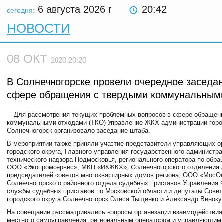
6 августа 2026
г
20:42
сегодня:
НОВОСТИ
08 ОКТ
2020 20:20
В Солнечногорске провели очередное заседа
сфере обращения с твердыми коммунальным
Для рассмотрения текущих проблемных вопросов в сфере обращен
коммунальными отходами (ТКО) Управление ЖКХ администрации горо
Солнечногорск организовало заседание штаба.
В мероприятии также приняли участие представители управляющих о
городского округа, Главного управления государственного администра
технического надзора Подмосковья, регионального оператора по обр
ООО «Экопромсервис», МКП «ИКЖКХ», Солнечногорского отделения 
председателей советов многоквартирных домов региона, ООО «Мос
Солнечногорского районного отдела судебных приставов Управления
службы судебных приставов по Московской области и депутаты Совет
городского округа Солнечногорск Олеся Тыщенко и Александр Виноку
На совещании рассматривались вопросы организации взаимодействи
местного самоуправления, региональным оператором и управляющим