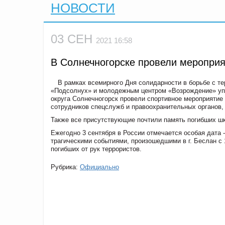
НОВОСТИ
03 СЕН
2021 16:58
В Солнечногорске провели мероприя
В рамках всемирного Дня солидарности в борьбе с 
«Подсолнух» и молодежным центром «Возрождение» упр
округа Солнечногорск провели спортивное мероприятие 
сотрудников спецслужб и правоохранительных органов,
Также все присутствующие почтили память погибших шк
Ежегодно 3 сентября в России отмечается особая дата 
трагическими событиями, произошедшими в г. Беслан с 1
погибших от рук террористов.
Рубрика:
Официально