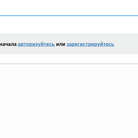
сначала
авторизуйтесь
или
зарегистрируйтесь