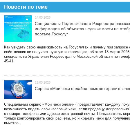
Новости по теме
14.03.2025
Специалисты Подмосковного Росреестра расскаж
информация об объектах недвижимости не отоб
портале Госуслуг
Как увидеть свою недвижимость на Госуслугах и почему при запросе
собственник не получает нужную информацию, об этом 18 марта 2025
специалисты Управления Росреестра по Московской области по телефо
45-41.
13.03.2025
Сервис «Мои чеки онлайн» поможет хранить эле
Специальный сервис «Мои чеки онлайн» предоставляет каждому пок
возможность видеть свои кассовые чеки, если продавцу добровольно
о номере телефона или адресе электронной почты. Пользователь сер
только контролировать свои расчеты, но и хранить чеки для получени
вычетов.