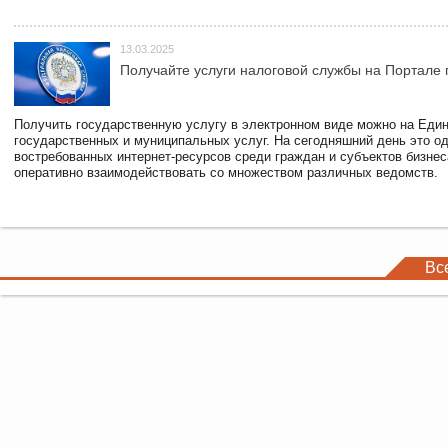
13.03.2025
Получайте услуги налоговой службы на Портале 
Получить государственную услугу в электронном виде можно на Еди
государственных и муниципальных услуг. На сегодняшний день это о
востребованных интернет-ресурсов среди граждан и субъектов бизне
оперативно взаимодействовать со множеством различных ведомств.
Вс