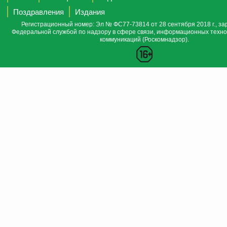
Поздравления
Издания
Регистрационный номер: Эл № ФС77-73814 от 28 сентября 2018 г., за
Федеральной службой по надзору в сфере связи, информационных техно
коммуникаций (Роскомнадзор).