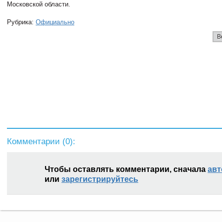
Московской области.
Рубрика:
Официально
В
Комментарии (
0
):
Чтобы оставлять комментарии, сначала
авт
или
зарегистрируйтесь