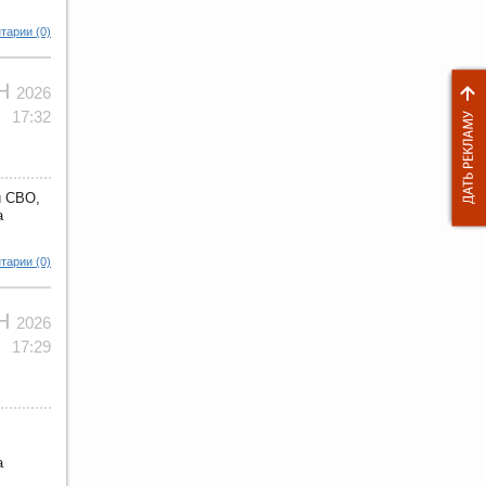
тарии (0)
ЮН
2026
17:32
и СВО,
а
тарии (0)
ЮН
2026
17:29
а