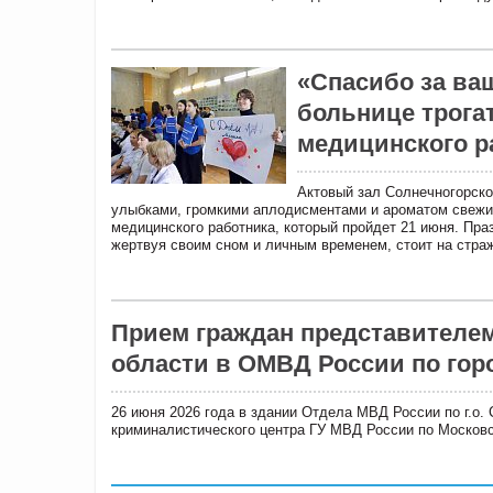
«Спасибо за ва
больнице трога
медицинского р
Актовый зал Солнечногорско
улыбками, громкими аплодисментами и ароматом свежи
медицинского работника, который пройдет 21 июня. Праз
жертвуя своим сном и личным временем, стоит на страж
Прием граждан представителем
области в ОМВД России по гор
26 июня 2026 года в здании Отдела МВД России по г.о.
криминалистического центра ГУ МВД России по Москов