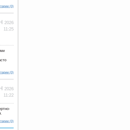
тарии (0)
ЮН
2026
11:25
ими
асто
тарии (0)
ЮН
2026
11:22
ертно-
м.
тарии (0)