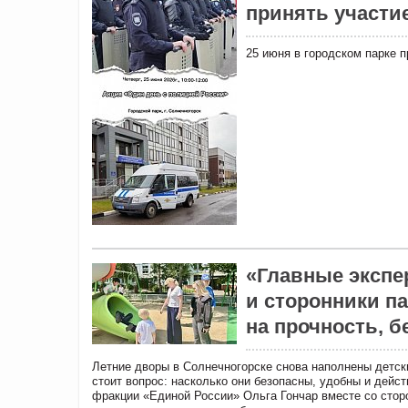
принять участие
25 июня в городском парке 
«Главные экспе
и сторонники п
на прочность, б
Летние дворы в Солнечногорске снова наполнены детски
стоит вопрос: насколько они безопасны, удобны и дейс
фракции «Единой России» Ольга Гончар вместе со сто