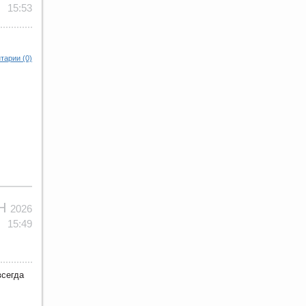
15:53
тарии (0)
ЮН
2026
15:49
всегда