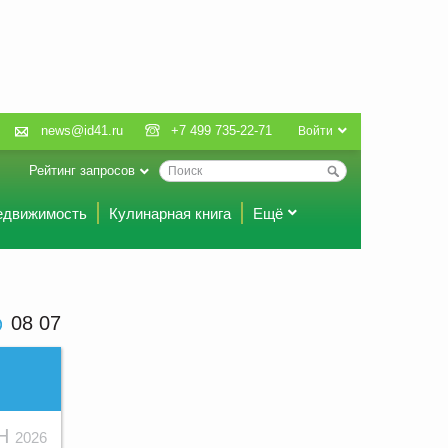
news@id41.ru
+7 499 735-22-71
Войти
Рейтинг запросов
едвижимость
Кулинарная книга
Ещё
08 07
ЮН
2026