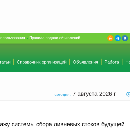
использования
Правила подачи объявлений
татьи
Справочник организаций
Объявления
Работа
Н
7 августа 2026
г
сегодня:
тажу системы сбора ливневых стоков будущей