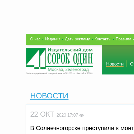
О нас
Издания
Дать рекламу
Контакты
Правила 
Новости
С
НОВОСТИ
22 ОКТ
2020 17:07
В Солнечногорске приступили к мон