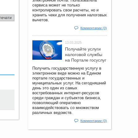
электронной почты. Пользователь
сервиса может не только
контролировать свои расчеты, но и
хранить чеки для получения налоговых
печати
вычетов.
Комментарии (0)
13.03.2025
Получайте услуги
налоговой службы
на Портале госyслуг
Получить государственную услугу в
электронном виде можно на Едином
портале государственных и
муниципальных услуг. На сегодняшний
день это один из самых
востребованных интернет-ресурсов
среди граждан и субъектов бизнеса,
позволяющий оперативно
взаимодействовать со множеством
различных ведомств.
Комментарии (0)