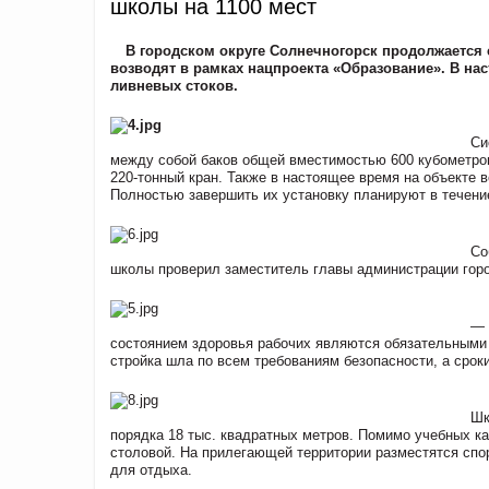
школы на 1100 мест
В городском округе Солнечногорск продолжается 
возводят в рамках нацпроекта «Образование». В на
ливневых стоков.
Си
между собой баков общей вместимостью 600 кубометров
220-тонный кран. Также в настоящее время на объекте 
Полностью завершить их установку планируют в течени
Со
школы проверил заместитель главы администрации горо
— 
состоянием здоровья рабочих являются обязательными 
стройка шла по всем требованиям безопасности, а срок
Шк
порядка 18 тыс. квадратных метров. Помимо учебных ка
столовой. На прилегающей территории разместятся спо
для отдыха.