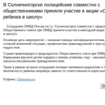
В Солнечногорске полицейские совместно с
общественниками приняли участие в акции «
ребенка в школу»
Сотрудники ОМВД России по г.о. Солнечногорск совместно с предс
Общественного совета при ОМВД приняли участие в ежегодной акции
в школу!»
Основная цель мероприятия – оказание помощи несовершеннолетним
сложной жизненной ситуации, профилактика правонарушений и прест
подростков.
Стражи правопорядка и председатель Общественного совта при ОМВ
Кармышева вручили детям подарки к новому учебному году – рюкзаки
школьно-письменными принадлежностями.
Также в рамках встречи сотрудники полиции напомнили родителям о т
безопасность ребенка напрямую зависит от ответственности взрослых
Рубрика:
Официально
В