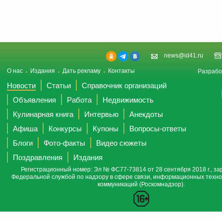
news@id41.ru
О нас
Издания
Дать рекламу
Контакты
Разрабо
Новости
Статьи
Справочник организаций
Объявления
Работа
Недвижимость
Кулинарная книга
Интервью
Анекдоты
Афиша
Конкурсы
Купоны
Вопросы-ответы
Блоги
Фото-факты
Видео сюжеты
Поздравления
Издания
Регистрационный номер: Эл № ФС77-73814 от 28 сентября 2018 г., за
Федеральной службой по надзору в сфере связи, информационных техно
коммуникаций (Роскомнадзор).