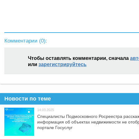
Комментарии (
0
):
Чтобы оставлять комментарии, сначала
авт
или
зарегистрируйтесь
Новости по теме
14.03.2025
Специалисты Подмосковного Росреестра расскаж
информация об объектах недвижимости не отоб
портале Госуслуг