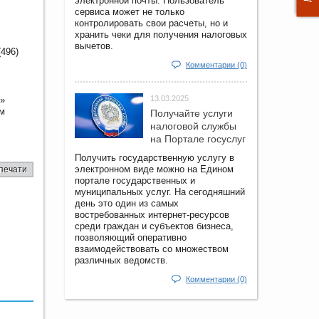
электронной почты. Пользователь
сервиса может не только
контролировать свои расчеты, но и
хранить чеки для получения налоговых
вычетов.
496)
Комментарии (0)
13.03.2025
с»
ом
Получайте услуги
налоговой службы
на Портале госyслуг
Получить государственную услугу в
электронном виде можно на Едином
печати
портале государственных и
муниципальных услуг. На сегодняшний
день это один из самых
востребованных интернет-ресурсов
среди граждан и субъектов бизнеса,
позволяющий оперативно
взаимодействовать со множеством
различных ведомств.
Комментарии (0)