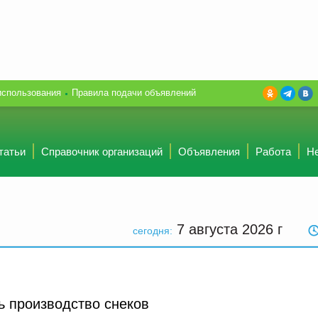
использования
Правила подачи объявлений
татьи
Справочник организаций
Объявления
Работа
Н
7 августа 2026
г
сегодня:
ь производство снеков