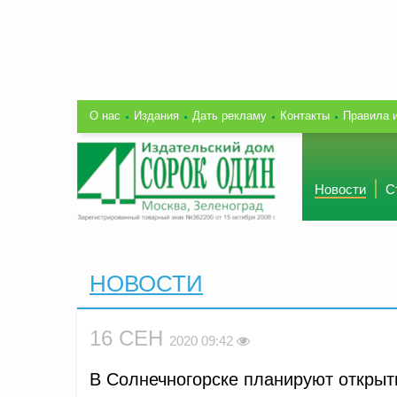
О нас
Издания
Дать рекламу
Контакты
Правила 
Новости
С
НОВОСТИ
16 СЕН
2020 09:42
В Солнечногорске планируют открыт