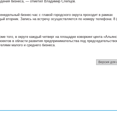
дения бизнеса, — отметил Владимир Слепцов.
енедельный бизнес-час с главой городского округа проходит в рамках
ый вторник. Запись на встречу осуществляется по номеру телефона: 8 (
оме того, в округе каждый четверг на площадке коворкинг-цента «Альян
роектов в области развития предпринимательства под председательств
елями малого и среднего бизнеса.
Версия для 