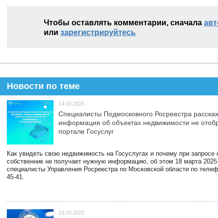
Чтобы оставлять комментарии, сначала
авт
или
зарегистрируйтесь
Новости по теме
14.03.2025
Специалисты Подмосковного Росреестра расскаж
информация об объектах недвижимости не отоб
портале Госуслуг
Как увидеть свою недвижимость на Госуслугах и почему при запросе
собственник не получает нужную информацию, об этом 18 марта 2025
специалисты Управления Росреестра по Московской области по телефо
45-41.
13.03.2025