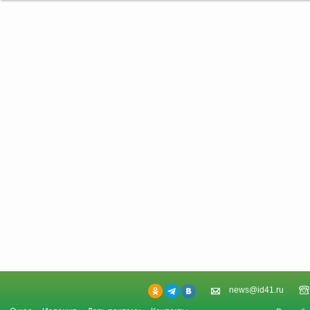
news@id41.ru