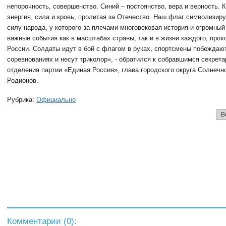
непорочность, совершенство. Синий – постоянство, вера и верность. 
энергия, сила и кровь, пролитая за Отечество. Наш флаг символизир
силу народа, у которого за плечами многовековая история и огромный
важные события как в масштабах страны, так и в жизни каждого, про
России. Солдаты идут в бой с флагом в руках, спортсмены побеждаю
соревнованиях и несут триколор», - обратился к собравшимся секрета
отделения партии «Единая Россия», глава городского округа Солнечн
Родионов.
Рубрика:
Официально
В
Комментарии (
0
):