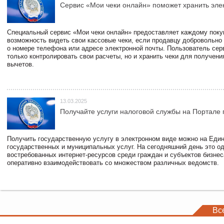
Сервис «Мои чеки онлайн» поможет хранить эле
Специальный сервис «Мои чеки онлайн» предоставляет каждому пок
возможность видеть свои кассовые чеки, если продавцу добровольно
о номере телефона или адресе электронной почты. Пользователь сер
только контролировать свои расчеты, но и хранить чеки для получени
вычетов.
13.03.2025
Получайте услуги налоговой службы на Портале 
Получить государственную услугу в электронном виде можно на Еди
государственных и муниципальных услуг. На сегодняшний день это о
востребованных интернет-ресурсов среди граждан и субъектов бизне
оперативно взаимодействовать со множеством различных ведомств.
Вс