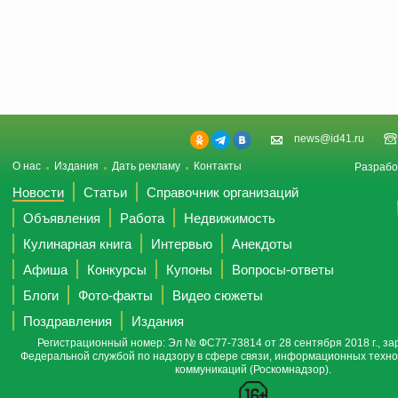
news@id41.ru
О нас
Издания
Дать рекламу
Контакты
Разрабо
Новости
Статьи
Справочник организаций
Объявления
Работа
Недвижимость
Кулинарная книга
Интервью
Анекдоты
Афиша
Конкурсы
Купоны
Вопросы-ответы
Блоги
Фото-факты
Видео сюжеты
Поздравления
Издания
Регистрационный номер: Эл № ФС77-73814 от 28 сентября 2018 г., за
Федеральной службой по надзору в сфере связи, информационных техно
коммуникаций (Роскомнадзор).