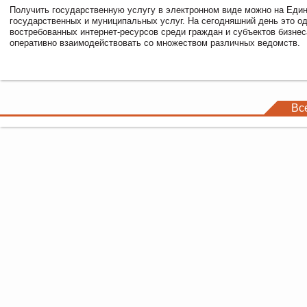
Получить государственную услугу в электронном виде можно на Еди
государственных и муниципальных услуг. На сегодняшний день это о
востребованных интернет-ресурсов среди граждан и субъектов бизне
оперативно взаимодействовать со множеством различных ведомств.
Вс