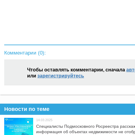
Комментарии (
0
):
Чтобы оставлять комментарии, сначала
авт
или
зарегистрируйтесь
Новости по теме
14.03.2025
Специалисты Подмосковного Росреестра расскаж
информация об объектах недвижимости не отоб