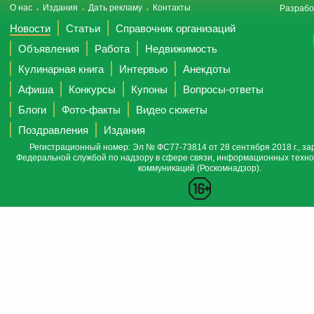
О нас
Издания
Дать рекламу
Контакты
Разрабо
Новости
Статьи
Справочник организаций
Объявления
Работа
Недвижимость
Кулинарная книга
Интервью
Анекдоты
Афиша
Конкурсы
Купоны
Вопросы-ответы
Блоги
Фото-факты
Видео сюжеты
Поздравления
Издания
Регистрационный номер: Эл № ФС77-73814 от 28 сентября 2018 г., за
Федеральной службой по надзору в сфере связи, информационных техно
коммуникаций (Роскомнадзор).