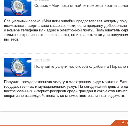
Сервис «Мои чеки онлайн» поможет хранить эле
Специальный сервис «Мои чеки онлайн» предоставляет каждому пок
возможность видеть свои кассовые чеки, если продавцу добровольно
о номере телефона или адресе электронной почты. Пользователь сер
только контролировать свои расчеты, но и хранить чеки для получени
вычетов.
13.03.2025
Получайте услуги налоговой службы на Портале 
Получить государственную услугу в электронном виде можно на Еди
государственных и муниципальных услуг. На сегодняшний день это о
востребованных интернет-ресурсов среди граждан и субъектов бизне
оперативно взаимодействовать со множеством различных ведомств.
Вс