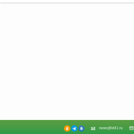
news@id41.ru