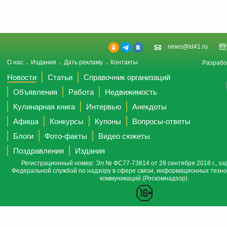
news@id41.ru
О нас
Издания
Дать рекламу
Контакты
Разрабо
Новости
Статьи
Справочник организаций
Объявления
Работа
Недвижимость
Кулинарная книга
Интервью
Анекдоты
Афиша
Конкурсы
Купоны
Вопросы-ответы
Блоги
Фото-факты
Видео сюжеты
Поздравления
Издания
Регистрационный номер: Эл № ФС77-73814 от 28 сентября 2018 г., за
Федеральной службой по надзору в сфере связи, информационных техно
коммуникаций (Роскомнадзор).