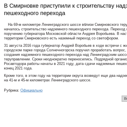
В Смирновке приступили к строительству над
пешеходного перехода
На 69-м километре Ленинградского шоссе вблизи Смирновского тер
началось строительство надземного пешеходного перехода. Переход 
поручению губернатора Московской области Андрея Воробьева. В на
территории Смирновского есть наземный переход со светофором.
31 августа 2016 года губернатор Андрей Воробьев в ходе встречи с ж
городском парке города Солнечногорска поручил проработать вопрос
создания надземного пешеходного перехода над Ленинградским шосс
теруправлении. Сроки неоднократно переносились. Подрядной органи
Росавтодора работы начаты в 2021 году, дата сдачи надземных пеше
конец 2021 года.
Кроме того, в этом году на территории округа возведут еще два над
на 41-м и 45-м километрах Ленинградского шоссе.
Рубрика:
Официально
В