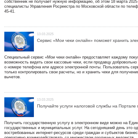
собственник не получает нужную информацию, об этом 18 марта 2025
специалисты Управления Росреестра по Московской области по телефо
45-41.
13.03.2025
Сервис «Мои чеки онлайн» поможет хранить эле
Специальный сервис «Мои чеки онлайн» предоставляет каждому пок
возможность видеть свои кассовые чеки, если продавцу добровольно
о номере телефона или адресе электронной почты. Пользователь сер
только контролировать свои расчеты, но и хранить чеки для получени
вычетов.
13.03.2025
Получайте услуги налоговой службы на Портале 
Получить государственную услугу в электронном виде можно на Еди
государственных и муниципальных услуг. На сегодняшний день это о
востребованных интернет-ресурсов среди граждан и субъектов бизне
оперативно взаимодействовать со множеством различных ведомств.