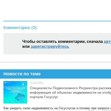
Комментарии (
0
):
Чтобы оставлять комментарии, сначала
авт
или
зарегистрируйтесь
Новости по теме
14.03.2025
Специалисты Подмосковного Росреестра расскаж
информация об объектах недвижимости не отоб
портале Госуслуг
Как увидеть свою недвижимость на Госуслугах и почему при запросе