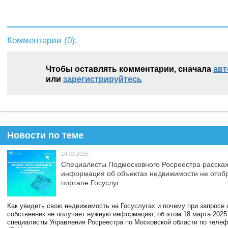
Комментарии (
0
):
Чтобы оставлять комментарии, сначала
авт
или
зарегистрируйтесь
Новости по теме
14.03.2025
Специалисты Подмосковного Росреестра расскаж
информация об объектах недвижимости не отоб
портале Госуслуг
Как увидеть свою недвижимость на Госуслугах и почему при запросе
собственник не получает нужную информацию, об этом 18 марта 2025
специалисты Управления Росреестра по Московской области по телефо