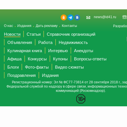
news@id41.ru
О нас
Издания
Дать рекламу
Контакты
Разрабо
Новости
Статьи
Справочник организаций
Объявления
Работа
Недвижимость
Кулинарная книга
Интервью
Анекдоты
Афиша
Конкурсы
Купоны
Вопросы-ответы
Блоги
Фото-факты
Видео сюжеты
Поздравления
Издания
Регистрационный номер: Эл № ФС77-73814 от 28 сентября 2018 г., за
Федеральной службой по надзору в сфере связи, информационных техно
коммуникаций (Роскомнадзор).