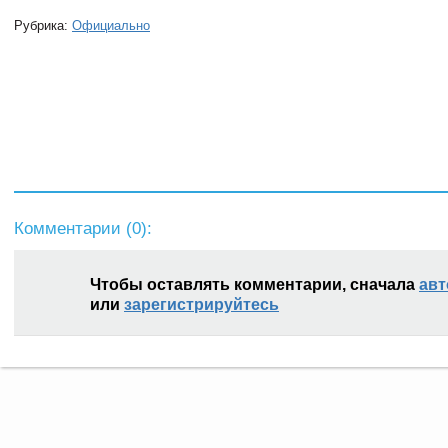
Рубрика:
Официально
Комментарии (
0
):
Чтобы оставлять комментарии, сначала
авт
или
зарегистрируйтесь