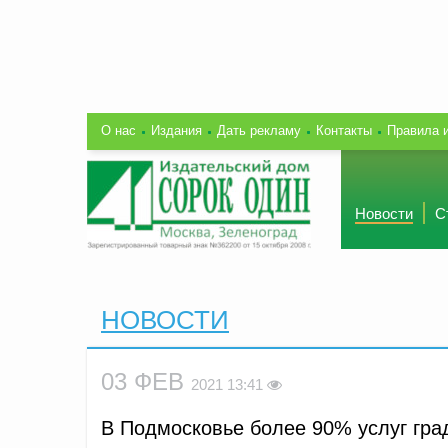
О нас
Издания
Дать рекламу
Контакты
Правила 
Новости
С
НОВОСТИ
03 ФЕВ
2021 13:41
В Подмосковье более 90% услуг гр