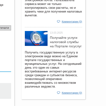
электронной почты. Пользователь
сервиса может не только
оде
контролировать свои расчеты, но и
хранить чеки для получения налоговых
вычетов.
Комментарии (0)
печати
13.03.2025
Получайте услуги
налоговой службы
на Портале госyслуг
Получить государственную услугу в
электронном виде можно на Едином
портале государственных и
муниципальных услуг. На сегодняшний
день это один из самых
востребованных интернет-ресурсов
среди граждан и субъектов бизнеса,
позволяющий оперативно
взаимодействовать со множеством
различных ведомств.
Комментарии (0)