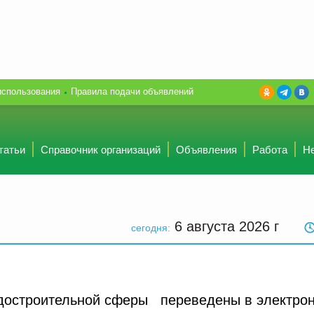
использования
Правила подачи объявлений
татьи
Справочник организаций
Объявления
Работа
Н
6 августа 2026
г
сегодня:
адостроительной сферы переведены в электро