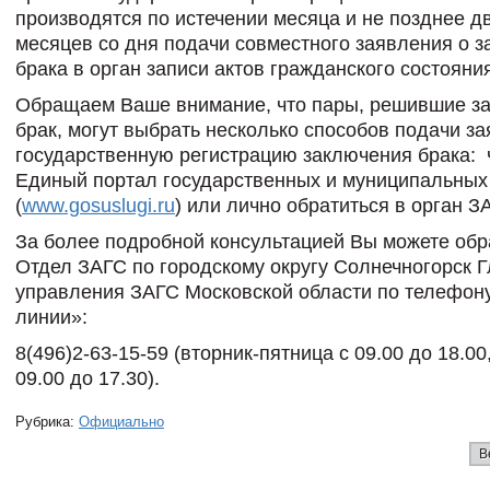
производятся по истечении месяца и не позднее д
месяцев со дня подачи совместного заявления о 
брака в орган записи актов гражданского состояни
Обращаем Ваше внимание, что пары, решившие з
брак, могут выбрать несколько способов подачи з
государственную регистрацию заключения брака: 
Единый портал государственных и муниципальных
(
www.gosuslugi.ru
) или лично обратиться в орган З
За более подробной консультацией Вы можете обр
Отдел ЗАГС по городскому округу Солнечногорск 
управления ЗАГС Московской области по телефон
линии»:
8(496)2-63-15-59 (вторник-пятница с 09.00 до 18.00
09.00 до 17.30).
Рубрика:
Официально
В