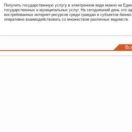
Получить государственную услугу в электронном виде можно на Еди
государственных и муниципальных услуг. На сегодняшний день это о
востребованных интернет-ресурсов среди граждан и субъектов бизне
оперативно взаимодействовать со множеством различных ведомств.
Вс