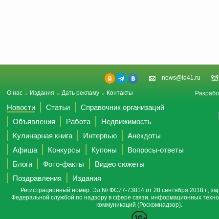
news@id41.ru
О нас
Издания
Дать рекламу
Контакты
Разрабо
Новости
Статьи
Справочник организаций
Объявления
Работа
Недвижимость
Кулинарная книга
Интервью
Анекдоты
Афиша
Конкурсы
Купоны
Вопросы-ответы
Блоги
Фото-факты
Видео сюжеты
Поздравления
Издания
Регистрационный номер: Эл № ФС77-73814 от 28 сентября 2018 г., за
Федеральной службой по надзору в сфере связи, информационных техно
коммуникаций (Роскомнадзор).