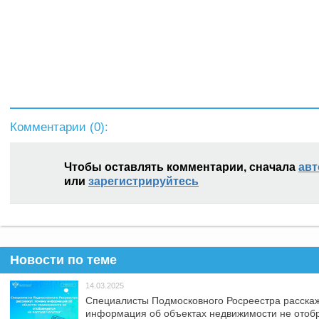
Комментарии (
0
):
Чтобы оставлять комментарии, сначала
авт
или
зарегистрируйтесь
Новости по теме
14.03.2025
Специалисты Подмосковного Росреестра расскаж
информация об объектах недвижимости не отоб