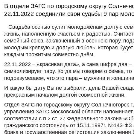
В отделе ЗАГС по городскому округу Солнечн
22.11.2022 соединили свои судьбы 9 пар мол
Свадьба осенью сулит молодожёнам долгую се
жизнь, наполненную счастьем и радостью. Считаетс
семейный союз, заключенный в осеннею пору, под
молодым крепкую и долгую любовь, которая будет 
каждым прожитым совместно днём.
22.11.2022 – «красивая дата», а сама цифра два –
символизирует пару. Когда мы говорим о семье, то
подразумеваем, что это пара – мужчина и женщина
И какую бы дату Вы не выбрали, день Вашей свад
прекрасным началом долгой совместной жизни.
Отдел ЗАГС по городскому округу Солнечногорск 
управления ЗАГС Московской области напоминает, 
соответствии с п.2 ст. 27 Федерального закона «Об
гражданского состояния» от 15.11.1997г. №143-ФЗ
брака и государственная регистрация заключения 