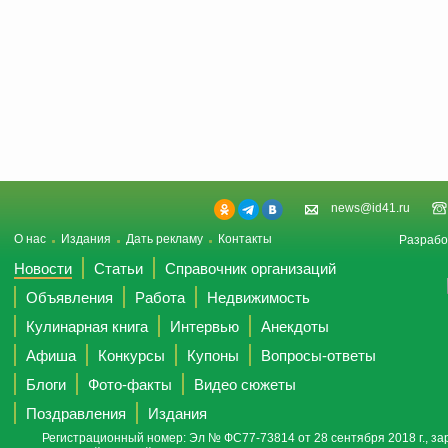
news@id41.ru
О нас
Издания
Дать рекламу
Контакты
Разрабо
Новости
Статьи
Справочник организаций
Объявления
Работа
Недвижимость
Кулинарная книга
Интервью
Анекдоты
Афиша
Конкурсы
Купоны
Вопросы-ответы
Блоги
Фото-факты
Видео сюжеты
Поздравления
Издания
Регистрационный номер: Эл № ФС77-73814 от 28 сентября 2018 г., за