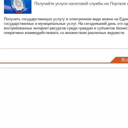
Получайте услуги налоговой службы на Портале 
Получить государственную услугу в электронном виде можно на Еди
государственных и муниципальных услуг. На сегодняшний день это о
востребованных интернет-ресурсов среди граждан и субъектов бизне
оперативно взаимодействовать со множеством различных ведомств.
Вс