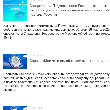
14.03.2025
Специалисты Подмосковного Росреестра расскаж
информация об объектах недвижимости не отоб
портале Госуслуг
Как увидеть свою недвижимость на Госуслугах и почему при запросе
собственник не получает нужную информацию, об этом 18 марта 2025
специалисты Управления Росреестра по Московской области по телефо
45-41.
13.03.2025
Сервис «Мои чеки онлайн» поможет хранить эле
Специальный сервис «Мои чеки онлайн» предоставляет каждому пок
возможность видеть свои кассовые чеки, если продавцу добровольно
о номере телефона или адресе электронной почты. Пользователь сер
только контролировать свои расчеты, но и хранить чеки для получени
вычетов.
13.03.2025