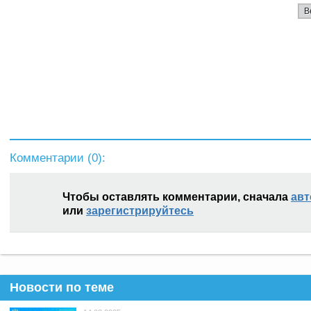
В
Комментарии (
0
):
Чтобы оставлять комментарии, сначала
авт
или
зарегистрируйтесь
Новости по теме