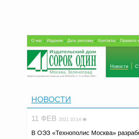
О нас
Издания
Дать рекламу
Контакты
Правила 
Новости
С
НОВОСТИ
11 ФЕВ
2021 10:14
В ОЭЗ «Технополис Москва» разраб