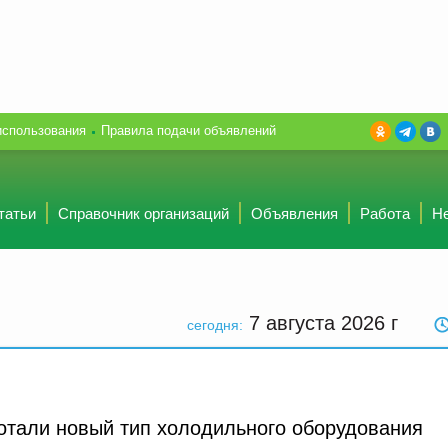
использования
Правила подачи объявлений
татьи
Справочник организаций
Объявления
Работа
Н
7 августа 2026
г
сегодня:
отали новый тип холодильного оборудования