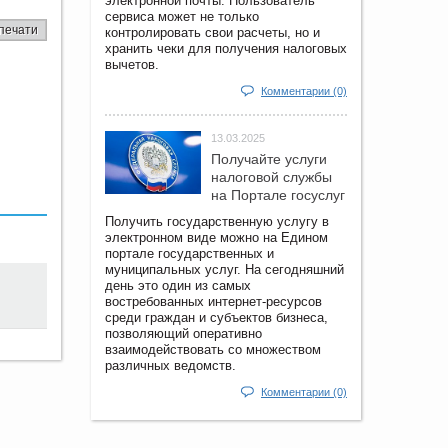
электронной почты. Пользователь
сервиса может не только
печати
контролировать свои расчеты, но и
хранить чеки для получения налоговых
вычетов.
Комментарии (0)
13.03.2025
Получайте услуги
налоговой службы
на Портале госyслуг
Получить государственную услугу в
электронном виде можно на Едином
портале государственных и
муниципальных услуг. На сегодняшний
день это один из самых
востребованных интернет-ресурсов
среди граждан и субъектов бизнеса,
позволяющий оперативно
взаимодействовать со множеством
различных ведомств.
Комментарии (0)