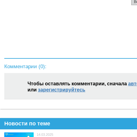
В
Комментарии (
0
):
Чтобы оставлять комментарии, сначала
авт
или
зарегистрируйтесь
Новости по теме
14.03.2025