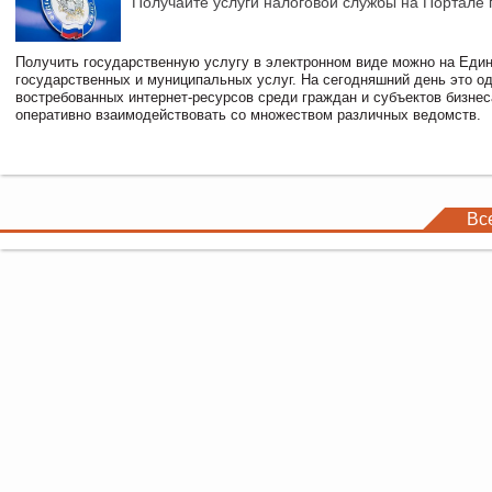
Получайте услуги налоговой службы на Портале 
Получить государственную услугу в электронном виде можно на Еди
государственных и муниципальных услуг. На сегодняшний день это о
востребованных интернет-ресурсов среди граждан и субъектов бизне
оперативно взаимодействовать со множеством различных ведомств.
Вс