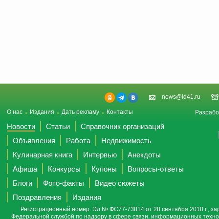
news@id41.ru
О нас
Издания
Дать рекламу
Контакты
Разрабо
Новости
Статьи
Справочник организаций
Объявления
Работа
Недвижимость
Кулинарная книга
Интервью
Анекдоты
Афиша
Конкурсы
Купоны
Вопросы-ответы
Блоги
Фото-факты
Видео сюжеты
Поздравления
Издания
Регистрационный номер: Эл № ФС77-73814 от 28 сентября 2018 г., за
Федеральной службой по надзору в сфере связи, информационных техно