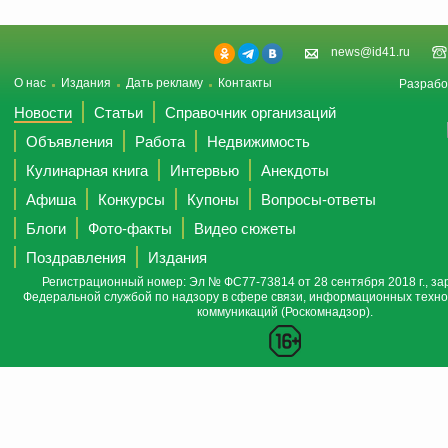
news@id41.ru
О нас
Издания
Дать рекламу
Контакты
Разрабо
Новости
Статьи
Справочник организаций
Объявления
Работа
Недвижимость
Кулинарная книга
Интервью
Анекдоты
Афиша
Конкурсы
Купоны
Вопросы-ответы
Блоги
Фото-факты
Видео сюжеты
Поздравления
Издания
Регистрационный номер: Эл № ФС77-73814 от 28 сентября 2018 г., за
Федеральной службой по надзору в сфере связи, информационных техно
коммуникаций (Роскомнадзор).