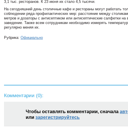
3,1 тыс. ресторанов. К 23 июня их стало 4,5 тысячи.
На сегодняшний день столичные кафе и рестораны могут работать то
соблюдении ряда профилактических мер: расстояние между столиками
метров и дозаторы с антисептиком или антисептические салфетки на 
заведение. Также всем сотрудникам необходимо измерять температур
регулярно меняя их.
Рубрика:
Официально
Комментарии (
0
):
Чтобы оставлять комментарии, сначала
авт
или
зарегистрируйтесь