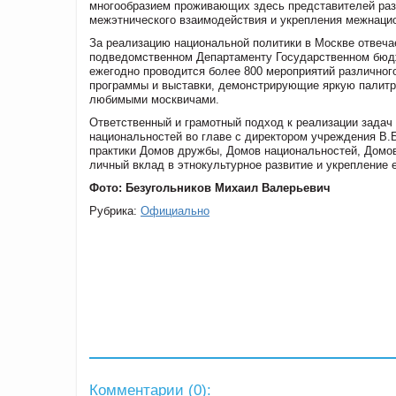
многообразием проживающих здесь представителей раз
межэтнического взаимодействия и укрепления межнаци
За реализацию национальной политики в Москве отвеча
подведомственном Департаменту Государственном бюд
ежегодно проводится более 800 мероприятий различног
программы и выставки, демонстрирующие яркую палитр
любимыми москвичами.
Ответственный и грамотный подход к реализации задач
национальностей во главе с директором учреждения В.
практики Домов дружбы, Домов национальностей, Домов
личный вклад в этнокультурное развитие и укрепление 
Фото: Безугольников Михаил Валерьевич
Рубрика:
Официально
Комментарии (
0
):