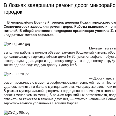
В Ложках завершили ремонт дорог микрорай
городок
В микрорайоне Военный городок деревни Ложки городского ок
Солнечногорск завершили ремонт дорог. Работы выполнили по 
жителей. В общей сложности подрядная организация уложила 11 
квадратных метров асфальта.
Меньше чем за 
выполнил работы в полном объеме: заменил бордюрный камень, обус
дополнительную парковку вблизи дома № 70, уложил асфальт, обуст
отвода воды вдоль дороги к детскому саду, уложил дренажную трубу 
также сделал подъездную дорогу к дому № 8.
— Дороги здесь 
ремонтировались с момента расформирования воинской части. После т
удалось принять на баланс муниципалитета, мы сразу же включили их
В рамках муниципальной программы подрядная организация выполни
работы менее чем за месяц. В рамках гарантийных обязательств, под
отвечать за качество в течение двух лет, — отметил начальник Пешко
территориального управления Василий Харпак.