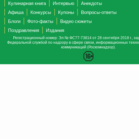
Кулинарная книга
Интервью
Анекдоты
Афиша
Конкурсы
Купоны
Вопросы-ответы
Блоги
Фото-факты
Видео сюжеты
Поздравления
Издания
Регистрационный номер: Эл № ФС77-73814 от 28 сентября 2018 г., за
Федеральной службой по надзору в сфере связи, информационных техно
коммуникаций (Роскомнадзор).