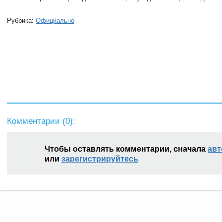
Рубрика:
Официально
Комментарии (
0
):
Чтобы оставлять комментарии, сначала
авт
или
зарегистрируйтесь