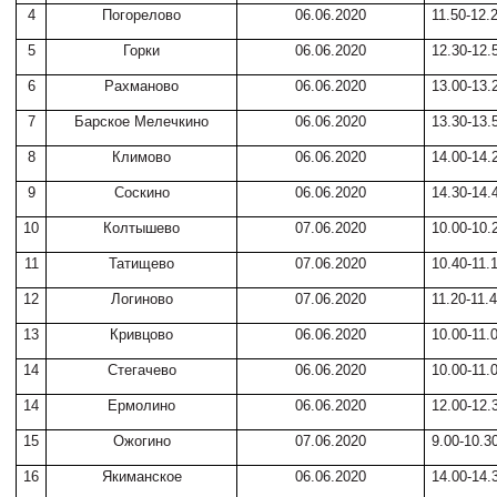
4
Погорелово
06.06.2020
11.50-12.
5
Горки
06.06.2020
12.30-12.
6
Рахманово
06.06.2020
13.00-13.
7
Барское Мелечкино
06.06.2020
13.30-13.
8
Климово
06.06.2020
14.00-14.
9
Соскино
06.06.2020
14.30-14.
10
Колтышево
07.06.2020
10.00-10.
11
Татищево
07.06.2020
10.40-11.
12
Логиново
07.06.2020
11.20-11.
13
Кривцово
06.06.2020
10.00-11.
14
Стегачево
06.06.2020
10.00-11.
14
Ермолино
06.06.2020
12.00-12.
15
Ожогино
07.06.2020
9.00-10.3
16
Якиманское
06.06.2020
14.00-14.