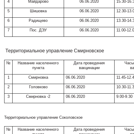
4
Майдарово
06.06.2020
15.30-16.
5
Шишовка
06.06.2020
12.30-13.
6
Радищево
06.06.2020
13.30-14.
7
Пос. ДЭУ
06.06.2020
11.00-12.
Территориальное управление Смирновское
№
Название населенного
Дата проведения
Часы
пункта
вакцинации
в
1
Смирновка
06.06.2020
11.45-12.
2
Головково
06.06.2020
10.30-11.
3
Смирновка -2
06.06.2020
9.00-9.30
Территориальное управление Соколовское
№
Название населенного
Дата проведения
Часы