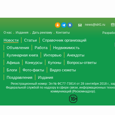
news@id41.ru
О нас
Издания
Дать рекламу
Контакты
Разрабо
Новости
Статьи
Справочник организаций
Объявления
Работа
Недвижимость
Кулинарная книга
Интервью
Анекдоты
Афиша
Конкурсы
Купоны
Вопросы-ответы
Блоги
Фото-факты
Видео сюжеты
Поздравления
Издания
Регистрационный номер: Эл № ФС77-73814 от 28 сентября 2018 г., за
Федеральной службой по надзору в сфере связи, информационных техно
коммуникаций (Роскомнадзор).