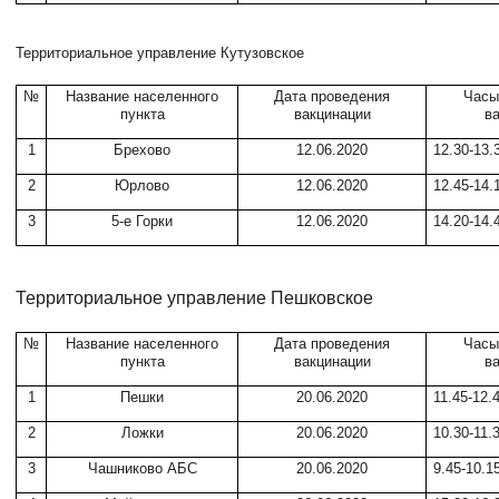
Территориальное управление Кутузовское
№
Название населенного
Дата проведения
Часы
пункта
вакцинации
в
1
Брехово
12.06.2020
12.30-13.
2
Юрлово
12.06.2020
12.45-14.
3
5-е Горки
12.06.2020
14.20-14.
Территориальное управление Пешковское
№
Название населенного
Дата проведения
Часы
пункта
вакцинации
в
1
Пешки
20.06.2020
11.45-12.
2
Ложки
20.06.2020
10.30-11.
3
Чашниково АБС
20.06.2020
9.45-10.1