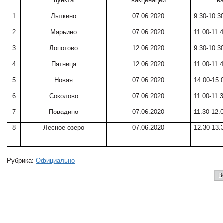
пункта
вакцинации
в
1
Лыткино
07.06.2020
9.30-10.3
2
Марьино
07.06.2020
11.00-11.
3
Лопотово
12.06.2020
9.30-10.3
4
Пятница
12.06.2020
11.00-11.
5
Новая
07.06.2020
14.00-15.
6
Соколово
07.06.2020
11.00-11.
7
Повадино
07.06.2020
11.30-12.
8
Лесное озеро
07.06.2020
12.30-13.
Рубрика:
Официально
В