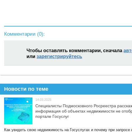
Комментарии (
0
):
Чтобы оставлять комментарии, сначала
авт
или
зарегистрируйтесь
Новости по теме
14.03.2025
Специалисты Подмосковного Росреестра расскаж
информация об объектах недвижимости не отоб
портале Госуслуг
Как увидеть свою недвижимость на Госуслугах и почему при запросе