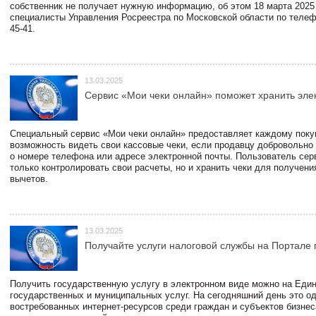
собственник не получает нужную информацию, об этом 18 марта 2025
специалисты Управления Росреестра по Московской области по телефо
45-41.
13.03.2025
Сервис «Мои чеки онлайн» поможет хранить эле
Специальный сервис «Мои чеки онлайн» предоставляет каждому пок
возможность видеть свои кассовые чеки, если продавцу добровольно
о номере телефона или адресе электронной почты. Пользователь сер
только контролировать свои расчеты, но и хранить чеки для получени
вычетов.
13.03.2025
Получайте услуги налоговой службы на Портале 
Получить государственную услугу в электронном виде можно на Еди
государственных и муниципальных услуг. На сегодняшний день это о
востребованных интернет-ресурсов среди граждан и субъектов бизне