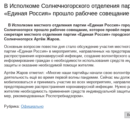
В Исполкоме Солнечногорского отделения па
«Единая Россия» прошло рабочее совещание
В Исполкоме местного отделения партии «Единая Россия» горо
Солнечногорск прошло рабочее совещание, которое провёл перв
секретаря местного отделения партии «Единая Россия» городског
Солнечногорск Артём Жаров.
Основным вопросом повестки дня стало обсуждение участия местног
партии «Единая Россия» в мероприятиях, направленных на предотвр
распространения коронавирусной инфекции, создание волонтёрского 
информирование граждан о необходимости использования средств и
защиты и оказание необходимой помощи жителям.
Артём Жаров отметил: «Многие наши партийцы начали свою волонтё
деятельность ещё во время первой волны пандемии. Сейчас мы долж
мобилизоваться и принимать участие во всех мероприятиях, направл
предотвращение распространения коронавирусной инфекции. Нужно 
жителям необходимость применения средств индивидуальной защиты
мер, рекомендованных Роспотребнадзором».
Рубрика:
Официально
В