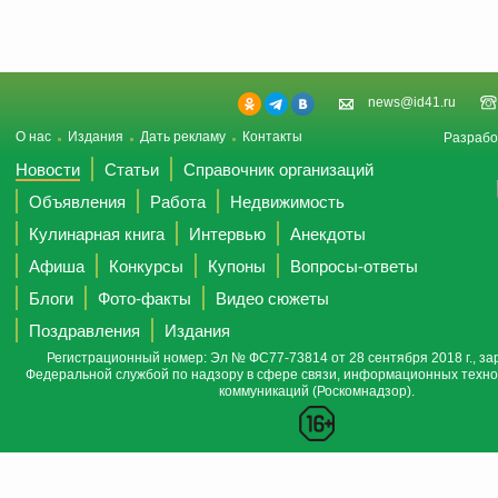
news@id41.ru
О нас
Издания
Дать рекламу
Контакты
Разрабо
Новости
Статьи
Справочник организаций
Объявления
Работа
Недвижимость
Кулинарная книга
Интервью
Анекдоты
Афиша
Конкурсы
Купоны
Вопросы-ответы
Блоги
Фото-факты
Видео сюжеты
Поздравления
Издания
Регистрационный номер: Эл № ФС77-73814 от 28 сентября 2018 г., за
Федеральной службой по надзору в сфере связи, информационных техно
коммуникаций (Роскомнадзор).