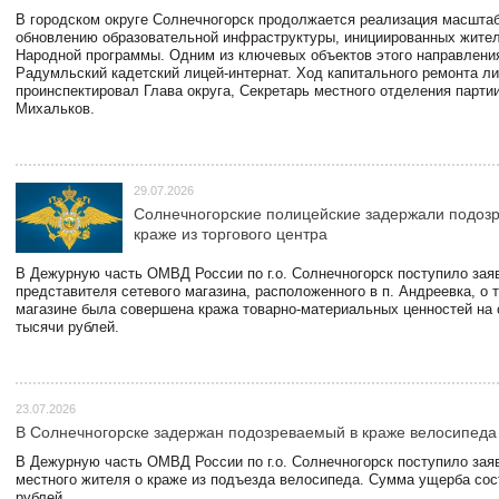
В городском округе Солнечногорск продолжается реализация масштаб
обновлению образовательной инфраструктуры, инициированных жите
Народной программы. Одним из ключевых объектов этого направлени
Радумльский кадетский лицей-интернат. Ход капитального ремонта л
проинспектировал Глава округа, Секретарь местного отделения парти
Михальков.
29.07.2026
Солнечногорские полицейские задержали подоз
краже из торгового центра
В Дежурную часть ОМВД России по г.о. Солнечногорск поступило зая
представителя сетевого магазина, расположенного в п. Андреевка, о т
магазине была совершена кража товарно-материальных ценностей на
тысячи рублей.
23.07.2026
В Солнечногорске задержан подозреваемый в краже велосипеда
В Дежурную часть ОМВД России по г.о. Солнечногорск поступило зая
местного жителя о краже из подъезда велосипеда. Сумма ущерба сос
рублей.