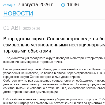
7 августа 2026
г
16:36
сегодня:
НОВОСТИ
01 АВГ
2020 08:26
В городском округе Солнечногорск ведется бо
самовольно установленными нестационарны
торговыми объектами
Администрация городского округа проводит мониторинг территории 
выявления размещённых торговых точек.
Нестационарный торговый объект, расположенный в поселке Жуково т
управления Пешковское, не вошел в список зарегистрированных НТО 
городского округа Солнечногорск и был демонтирован.
Собственнику не раз выдавались уведомления о необходимости пров
демонтажа самовольно установленного объекта. Поскольку предписа
собственником не исполнено в течение 20 дней согласно закона, объе
демонтирован силами администрации.
В ближайшее время запланирована уборка территории от мусора. Соб
выставлен штраф за самовольный захват земли и счет за демонтаж с