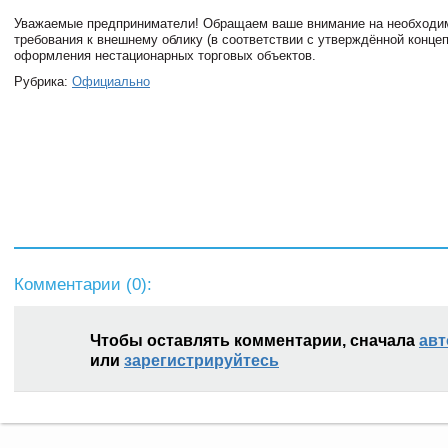
⠀
Уважаемые предприниматели! Обращаем ваше внимание на необходи
требования к внешнему облику (в соответствии с утверждённой концеп
оформления нестационарных торговых объектов.
Рубрика:
Официально
Комментарии (
0
):
Чтобы оставлять комментарии, сначала
авт
или
зарегистрируйтесь