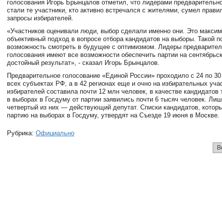
голосования Игорь Брынцалов отметил, что лидерами предварительно
стали те участники, кто активно встречался с жителями, сумел прави
запросы избирателей.
«Участников оценивали люди, выбор сделали именно они. Это макси
объективный подход в вопросе отбора кандидатов на выборы. Такой п
возможность смотреть в будущее с оптимизмом. Лидеры предварител
голосования имеют все возможности обеспечить партии на сентябрьс
достойный результат», - сказал Игорь Брынцалов.
Предварительное голосование «Единой России» проходило с 24 по 30
всех субъектах РФ, а в 42 регионах еще и очно на избирательных уча
избирателей составила почти 12 млн человек, в качестве кандидатов 
в выборах в Госдуму от партии заявились почти 6 тысяч человек. Ли
четвертый из них — действующий депутат. Списки кандидатов, котор
партию на выборах в Госдуму, утвердят на Съезде 19 июня в Москве.
Рубрика:
Официально
В