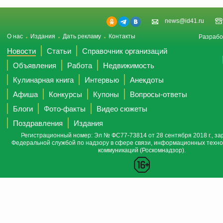
news@id41.ru
О нас
Издания
Дать рекламу
Контакты
Разрабо
Новости
Статьи
Справочник организаций
Объявления
Работа
Недвижимость
Кулинарная книга
Интервью
Анекдоты
Афиша
Конкурсы
Купоны
Вопросы-ответы
Блоги
Фото-факты
Видео сюжеты
Поздравления
Издания
Регистрационный номер: Эл № ФС77-73814 от 28 сентября 2018 г., за
Федеральной службой по надзору в сфере связи, информационных техно
коммуникаций (Роскомнадзор).