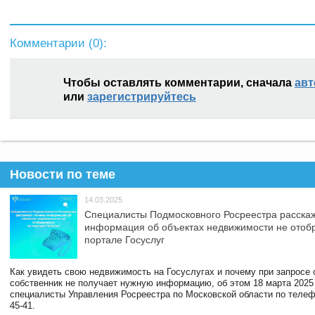
Комментарии (
0
):
Чтобы оставлять комментарии, сначала
авт
или
зарегистрируйтесь
Новости по теме
14.03.2025
Специалисты Подмосковного Росреестра расскаж
информация об объектах недвижимости не отоб
портале Госуслуг
Как увидеть свою недвижимость на Госуслугах и почему при запросе
собственник не получает нужную информацию, об этом 18 марта 2025
специалисты Управления Росреестра по Московской области по телефо
45-41.