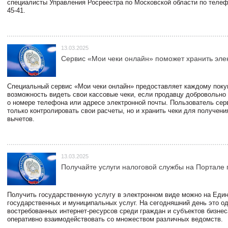
специалисты Управления Росреестра по Московской области по телефо
45-41.
13.03.2025
Сервис «Мои чеки онлайн» поможет хранить эле
Специальный сервис «Мои чеки онлайн» предоставляет каждому пок
возможность видеть свои кассовые чеки, если продавцу добровольно
о номере телефона или адресе электронной почты. Пользователь сер
только контролировать свои расчеты, но и хранить чеки для получени
вычетов.
13.03.2025
Получайте услуги налоговой службы на Портале 
Получить государственную услугу в электронном виде можно на Еди
государственных и муниципальных услуг. На сегодняшний день это о
востребованных интернет-ресурсов среди граждан и субъектов бизне
оперативно взаимодействовать со множеством различных ведомств.