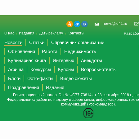
news@id41.ru
О нас
Издания
Дать рекламу
Контакты
Разрабо
Новости
Статьи
Справочник организаций
Объявления
Работа
Недвижимость
Кулинарная книга
Интервью
Анекдоты
Афиша
Конкурсы
Купоны
Вопросы-ответы
Блоги
Фото-факты
Видео сюжеты
Поздравления
Издания
Регистрационный номер: Эл № ФС77-73814 от 28 сентября 2018 г., за
Федеральной службой по надзору в сфере связи, информационных техно
коммуникаций (Роскомнадзор).