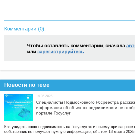
Комментарии (
0
):
Чтобы оставлять комментарии, сначала
авт
или
зарегистрируйтесь
Новости по теме
14.03.2025
Специалисты Подмосковного Росреестра расскаж
информация об объектах недвижимости не отоб
портале Госуслуг
Как увидеть свою недвижимость на Госуслугах и почему при запросе
собственник не получает нужную информацию, об этом 18 марта 2025