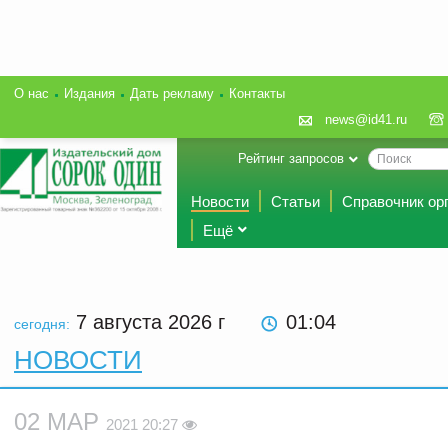
О нас
Издания
Дать рекламу
Контакты
news@id41.ru
Рейтинг запросов
Новости
Статьи
Справочник ор
Ещё
7 августа 2026
г
01:04
сегодня:
НОВОСТИ
02 МАР
2021 20:27