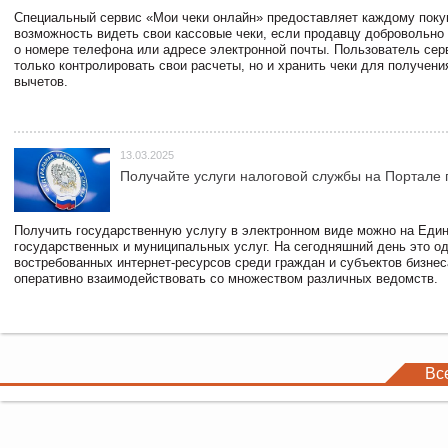
Специальный сервис «Мои чеки онлайн» предоставляет каждому пок
возможность видеть свои кассовые чеки, если продавцу добровольно
о номере телефона или адресе электронной почты. Пользователь сер
только контролировать свои расчеты, но и хранить чеки для получени
вычетов.
13.03.2025
Получайте услуги налоговой службы на Портале 
Получить государственную услугу в электронном виде можно на Еди
государственных и муниципальных услуг. На сегодняшний день это о
востребованных интернет-ресурсов среди граждан и субъектов бизне
оперативно взаимодействовать со множеством различных ведомств.
Вс