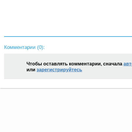
Комментарии (
0
):
Чтобы оставлять комментарии, сначала
авт
или
зарегистрируйтесь