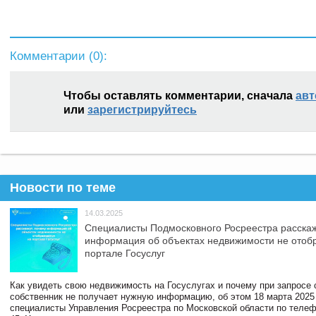
Комментарии (
0
):
Чтобы оставлять комментарии, сначала
авт
или
зарегистрируйтесь
Новости по теме
14.03.2025
Специалисты Подмосковного Росреестра расскаж
информация об объектах недвижимости не отоб
портале Госуслуг
Как увидеть свою недвижимость на Госуслугах и почему при запросе
собственник не получает нужную информацию, об этом 18 марта 2025
специалисты Управления Росреестра по Московской области по телефо