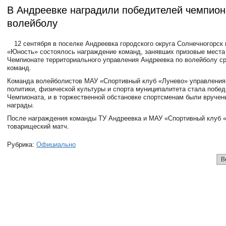
В Андреевке наградили победителей чемпион
волейболу
12 сентября в поселке Андреевка городского округа Солнечногорск 
«Юность» состоялось награждение команд, занявших призовые места
Чемпионате территориального управления Андреевка по волейболу с
команд.
Команда волейболистов МАУ «Спортивный клуб «Лунево» управлени
политики, физической культуры и спорта муниципалитета стала побе
Чемпионата, и в торжественной обстановке спортсменам были вруче
награды.
После награждения команды ТУ Андреевка и МАУ «Спортивный клуб 
товарищеский матч.
Рубрика:
Официально
В