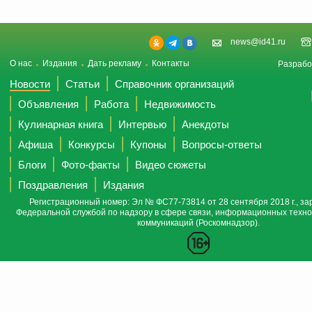
news@id41.ru
О нас
Издания
Дать рекламу
Контакты
Разрабо
Новости
Статьи
Справочник организаций
Объявления
Работа
Недвижимость
Кулинарная книга
Интервью
Анекдоты
Афиша
Конкурсы
Купоны
Вопросы-ответы
Блоги
Фото-факты
Видео сюжеты
Поздравления
Издания
Регистрационный номер: Эл № ФС77-73814 от 28 сентября 2018 г., за
Федеральной службой по надзору в сфере связи, информационных техно
коммуникаций (Роскомнадзор).