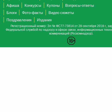
Афиша
Конкурсы
Купоны
Вопросы-ответы
Блоги
Фото-факты
Видео сюжеты
Поздравления
Издания
Регистрационный номер: Эл № ФС77-73814 от 28 сентября 2018 г., за
Федеральной службой по надзору в сфере связи, информационных техно
коммуникаций (Роскомнадзор).