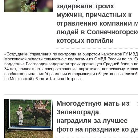
задержали троих
мужчин, причастных к
отравлению компании 
людей в Солнечногорске
которых погибли
«Сотрудники Управления по контролю за оборотом наркотиков ГУ МВД
Московской области совместно с коллегами из ОМВД России по г.о. С
поддержке Росгвардии задержали троих уроженцев Средней Азии в во
34 лет, причастных к распространению наркотиков, повлекшему тяжки
сообщила начальник Управления информации и общественных связей
по Московской области Татьяна Петрова.
Многодетную мать из
Зеленограда
наградили за лучшее
фото на празднике ко 