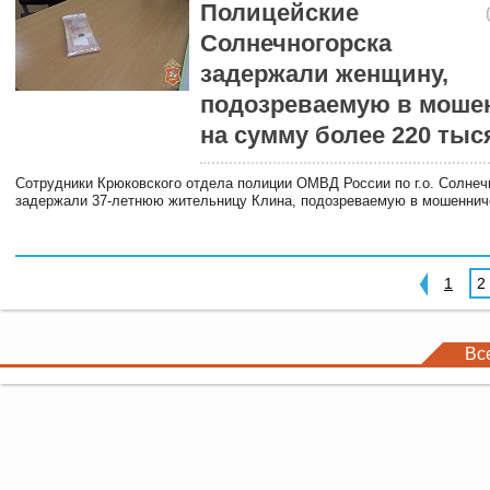
Полицейские
Солнечногорска
задержали женщину,
подозреваемую в моше
на сумму более 220 тыс
Сотрудники Крюковского отдела полиции ОМВД России по г.о. Солнеч
задержали 37-летнюю жительницу Клина, подозреваемую в мошеннич
1
2
Вс