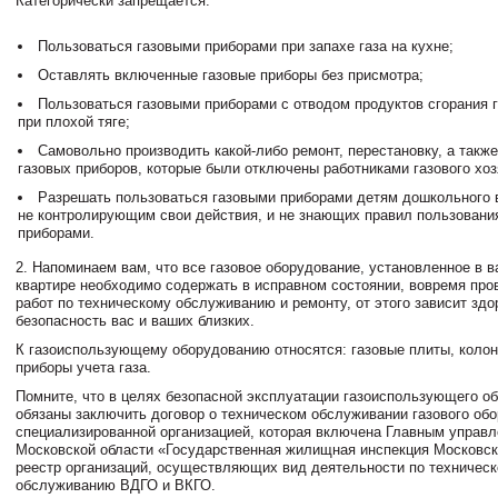
Категорически запрещается:
Пользоваться газовыми приборами при запахе газа на кухне;
Оставлять включенные газовые приборы без присмотра;
Пользоваться газовыми приборами с отводом продуктов сгорания 
при плохой тяге;
Самовольно производить какой-либо ремонт, перестановку, а такж
газовых приборов, которые были отключены работниками газового хоз
Разрешать пользоваться газовыми приборами детям дошкольного 
не контролирующим свои действия, и не знающих правил пользовани
приборами.
2. Напоминаем вам, что все газовое оборудование, установленное в 
квартире необходимо содержать в исправном состоянии, вовремя про
работ по техническому обслуживанию и ремонту, от этого зависит здо
безопасность вас и ваших близких.
К газоиспользующему оборудованию относятся: газовые плиты, колон
приборы учета газа.
Помните, что в целях безопасной эксплуатации газоиспользующего о
обязаны заключить договор о техническом обслуживании газового об
специализированной организацией, которая включена Главным управ
Московской области «Государственная жилищная инспекция Московск
реестр организаций, осуществляющих вид деятельности по техничес
обслуживанию ВДГО и ВКГО.