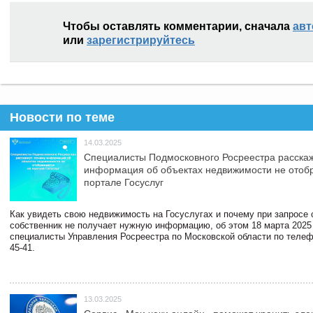
Чтобы оставлять комментарии, сначала
авт
или
зарегистрируйтесь
Новости по теме
14.03.2025
Специалисты Подмосковного Росреестра расскаж
информация об объектах недвижимости не отоб
портале Госуслуг
Как увидеть свою недвижимость на Госуслугах и почему при запросе
собственник не получает нужную информацию, об этом 18 марта 2025
специалисты Управления Росреестра по Московской области по телефо
45-41.
13.03.2025