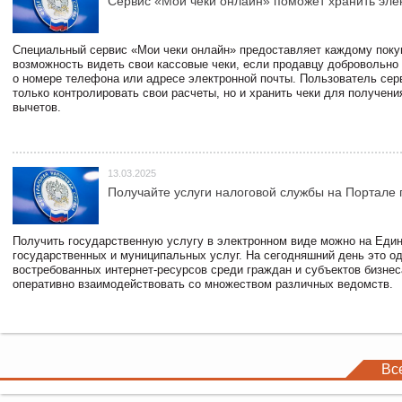
Сервис «Мои чеки онлайн» поможет хранить эле
Специальный сервис «Мои чеки онлайн» предоставляет каждому пок
возможность видеть свои кассовые чеки, если продавцу добровольно
о номере телефона или адресе электронной почты. Пользователь сер
только контролировать свои расчеты, но и хранить чеки для получени
вычетов.
13.03.2025
Получайте услуги налоговой службы на Портале 
Получить государственную услугу в электронном виде можно на Еди
государственных и муниципальных услуг. На сегодняшний день это о
востребованных интернет-ресурсов среди граждан и субъектов бизне
оперативно взаимодействовать со множеством различных ведомств.
Вс