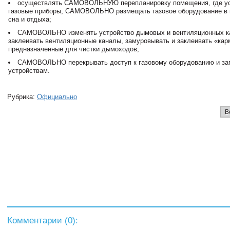
осуществлять САМОВОЛЬНУЮ перепланировку помещения, где у
газовые приборы, САМОВОЛЬНО размещать газовое оборудование в
сна и отдыха;
САМОВОЛЬНО изменять устройство дымовых и вентиляционных к
заклеивать вентиляционные каналы, замуровывать и заклеивать «кар
предназначенные для чистки дымоходов;
САМОВОЛЬНО перекрывать доступ к газовому оборудованию и з
устройствам.
Рубрика:
Официально
В
Комментарии (
0
):