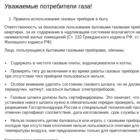
Уважаемые потребители газа!
1. Правила использования газовых приборов в быту
Ответственность за безопасное пользование бытовыми газовыми приб
квартирах, за их содержание в надлежащем состоянии возлагается на
нанимателей жилых помещений (Ст. 210 Гражданского кодекса РФ, ст. 
Жилищного кодекса РФ).
Лица, пользующиеся бытовыми газовыми приборами, обязаны:
Содержать в чистоте газовые плиты, водонагреватели и котлы;
Проверять тягу до включения и во время работы газовых приборов 
при отсутствии тяги прибором пользоваться нельзя;
Особое внимание уделять состоянию газового шланга: он не долж
перекручен, натянут, касаться бытовых электроприборов;.
Газовые шланги должны быть сертифицированы. Это означает, что 
установке нового шланга нужно в обязательном порядке проверить, ес
разрешение Госгортехнадзора России и специальный технический пасп
отмечен сертификат соответствия, дата изготовления, срок службы и
Нельзя позволять детям баловаться или играть с газовыми прибор
холодов при отсутствии отопления нельзя пользоваться плитами дл
температуры воздуха, они предназначены только для приготовления 