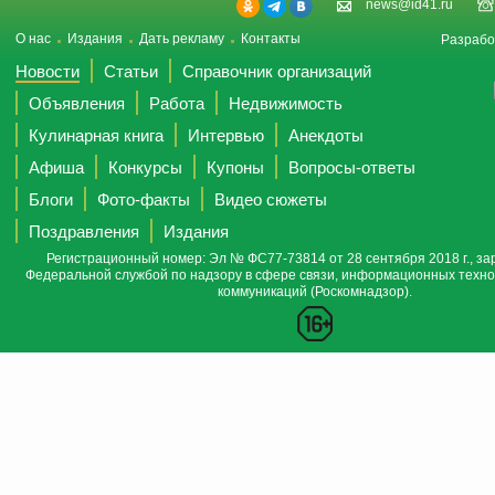
news@id41.ru
О нас
Издания
Дать рекламу
Контакты
Разрабо
Новости
Статьи
Справочник организаций
Объявления
Работа
Недвижимость
Кулинарная книга
Интервью
Анекдоты
Афиша
Конкурсы
Купоны
Вопросы-ответы
Блоги
Фото-факты
Видео сюжеты
Поздравления
Издания
Регистрационный номер: Эл № ФС77-73814 от 28 сентября 2018 г., за
Федеральной службой по надзору в сфере связи, информационных техно
коммуникаций (Роскомнадзор).