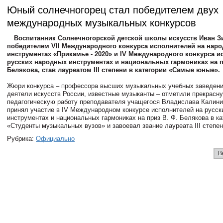
Юный солнечногорец стал победителем двух
международных музыкальных конкурсов
Воспитанник Солнечногорской детской школы искусств Иван З
победителем VII Международного конкурса исполнителей на нар
инструментах «Прикамье - 2020» и IV Международного конкурса и
русских народных инструментах и национальных гармониках на 
Белякова, став лауреатом III степени в категории «Самые юные».
Жюри конкурса – профессора высших музыкальных учебных заведени
деятели искусств России, известные музыканты – отметили прекрасн
педагогическую работу преподавателя учащегося Владислава Калини
принял участие в IV Международном конкурсе исполнителей на русск
инструментах и национальных гармониках на приз В. Ф. Белякова в ка
«Студенты музыкальных вузов» и завоевал звание лауреата III степен
Рубрика:
Официально
В