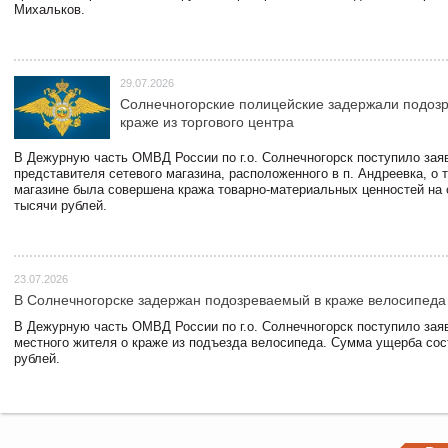
Михальков.
29.07.2026
Солнечногорские полицейские задержали подоз
краже из торгового центра
В Дежурную часть ОМВД России по г.о. Солнечногорск поступило зая
представителя сетевого магазина, расположенного в п. Андреевка, о т
магазине была совершена кража товарно-материальных ценностей на
тысячи рублей.
23.07.2026
В Солнечногорске задержан подозреваемый в краже велосипеда
В Дежурную часть ОМВД России по г.о. Солнечногорск поступило зая
местного жителя о краже из подъезда велосипеда. Сумма ущерба сос
рублей.