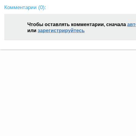
Комментарии (
0
):
Чтобы оставлять комментарии, сначала
авт
или
зарегистрируйтесь