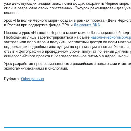
уже действующих инициативах, помогающих сохранить Черное море, 
силы в разработке своих собственных. Экоурок рекомендован для уче
классов.
Урок «На волне Черного моря» создан в рамках проекта «День Черног
в России при поддержке фонда ЭРА и
Движения ЭКА
.
Провести урок «На волне Черного моря» можно без специальной подго
Необходимо лишь зарегистрироваться на сайте
наволнечерногоморя.
учителя или волонтера и получить бесплатный доступ ко всем матер
содержащим подробные инструкции по организации занятия. Учителя,
отзыв и фотографии о проведенном уроке, получат почетный диплом 
общероссийского проекта и благодарственное письмо в адрес школы.
Урок разработан профессиональными российскими педагогами и мето
экологами-практиками и биологами.
Рубрика:
Официально