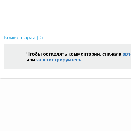
Комментарии (
0
):
Чтобы оставлять комментарии, сначала
авт
или
зарегистрируйтесь