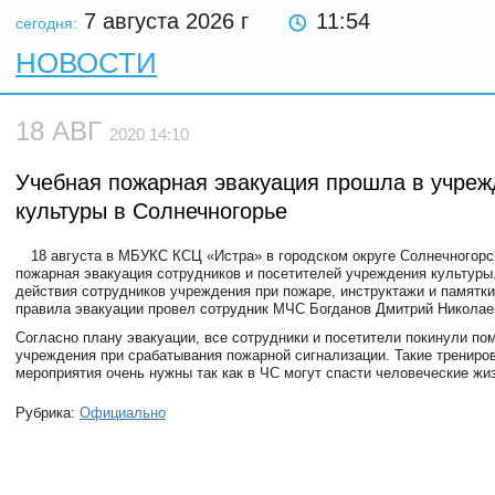
7 августа 2026
г
11:54
сегодня:
НОВОСТИ
18 АВГ
2020 14:10
Учебная пожарная эвакуация прошла в учре
культуры в Солнечногорье
18 августа в МБУКС КСЦ «Истра» в городском округе Солнечногорс
пожарная эвакуация сотрудников и посетителей учреждения культуры
действия сотрудников учреждения при пожаре, инструктажи и памятки
правила эвакуации провел сотрудник МЧС Богданов Дмитрий Николае
Согласно плану эвакуации, все сотрудники и посетители покинули п
учреждения при срабатывания пожарной сигнализации. Такие трениро
мероприятия очень нужны так как в ЧС могут спасти человеческие жи
Рубрика:
Официально