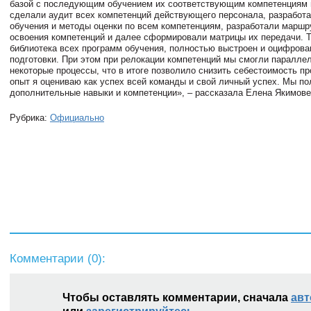
базой с последующим обучением их соответствующим компетенциям 
сделали аудит всех компетенций действующего персонала, разработ
обучения и методы оценки по всем компетенциям, разработали маршр
освоения компетенций и далее сформировали матрицы их передачи. Т
библиотека всех программ обучения, полностью выстроен и оцифрова
подготовки. При этом при релокации компетенций мы смогли паралле
некоторые процессы, что в итоге позволило снизить себестоимость пр
опыт я оцениваю как успех всей команды и свой личный успех. Мы п
дополнительные навыки и компетенции», – рассказала Елена Якимове
Рубрика:
Официально
Комментарии (
0
):
Чтобы оставлять комментарии, сначала
авт