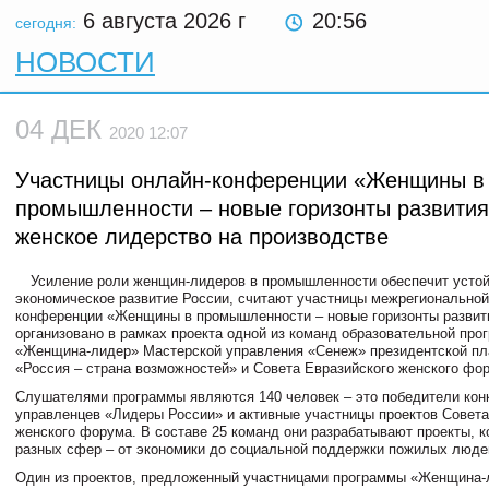
6 августа 2026
г
20:56
сегодня:
НОВОСТИ
04 ДЕК
2020 12:07
Участницы онлайн-конференции «Женщины в
промышленности – новые горизонты развития
женское лидерство на производстве
Усиление роли женщин-лидеров в промышленности обеспечит усто
экономическое развитие России, считают участницы межрегиональной
конференции «Женщины в промышленности – новые горизонты развит
организовано в рамках проекта одной из команд образовательной про
«Женщина-лидер» Мастерской управления «Сенеж» президентской п
«Россия – страна возможностей» и Совета Евразийского женского фо
Слушателями программы являются 140 человек – это победители кон
управленцев «Лидеры России» и активные участницы проектов Совета
женского форума. В составе 25 команд они разрабатывают проекты, 
разных сфер – от экономики до социальной поддержки пожилых люде
Один из проектов, предложенный участницами программы «Женщина-