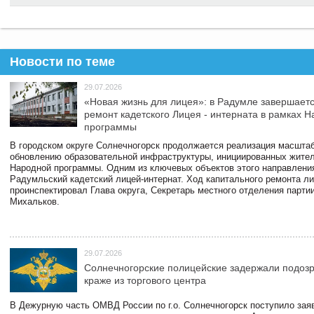
Новости по теме
29.07.2026
«Новая жизнь для лицея»: в Радумле завершает
ремонт кадетского Лицея - интерната в рамках 
программы
В городском округе Солнечногорск продолжается реализация масштаб
обновлению образовательной инфраструктуры, инициированных жите
Народной программы. Одним из ключевых объектов этого направлени
Радумльский кадетский лицей-интернат. Ход капитального ремонта л
проинспектировал Глава округа, Секретарь местного отделения парти
Михальков.
29.07.2026
Солнечногорские полицейские задержали подоз
краже из торгового центра
В Дежурную часть ОМВД России по г.о. Солнечногорск поступило зая