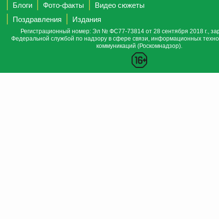
Блоги
Фото-факты
Видео сюжеты
Поздравления
Издания
Регистрационный номер: Эл № ФС77-73814 от 28 сентября 2018 г., за
Федеральной службой по надзору в сфере связи, информационных техно
коммуникаций (Роскомнадзор).