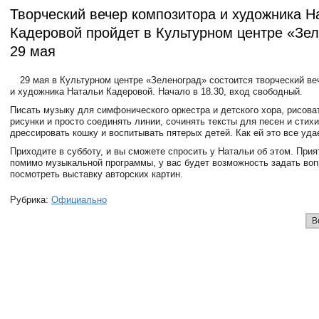
Творческий вечер композитора и художника Н
Кадеровой пройдет в Культурном центре «Зе
29 мая
29 мая в Культурном центре «Зеленоград» состоится творческий ве
и художника Натальи Кадеровой. Начало в 18.30, вход свободный.
Писать музыку для симфонического оркестра и детского хора, рисова
рисунки и просто соединять линии, сочинять тексты для песен и стихи
дрессировать кошку и воспитывать пятерых детей. Как ей это все уда
Приходите в субботу, и вы сможете спросить у Натальи об этом. Прия
помимо музыкальной программы, у вас будет возможность задать воп
посмотреть выставку авторских картин.
Рубрика:
Официально
В