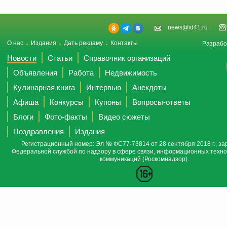
news@id41.ru
О нас
Издания
Дать рекламу
Контакты
Разрабо
Новости
Статьи
Справочник организаций
Объявления
Работа
Недвижимость
Кулинарная книга
Интервью
Анекдоты
Афиша
Конкурсы
Купоны
Вопросы-ответы
Блоги
Фото-факты
Видео сюжеты
Поздравления
Издания
Регистрационный номер: Эл № ФС77-73814 от 28 сентября 2018 г., за
Федеральной службой по надзору в сфере связи, информационных техно
коммуникаций (Роскомнадзор).