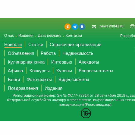
news@id41.ru
О нас
Издания
Дать рекламу
Контакты
Разрабо
Новости
Статьи
Справочник организаций
Объявления
Работа
Недвижимость
Кулинарная книга
Интервью
Анекдоты
Афиша
Конкурсы
Купоны
Вопросы-ответы
Блоги
Фото-факты
Видео сюжеты
Поздравления
Издания
Регистрационный номер: Эл № ФС77-73814 от 28 сентября 2018 г., за
Федеральной службой по надзору в сфере связи, информационных техно
коммуникаций (Роскомнадзор).