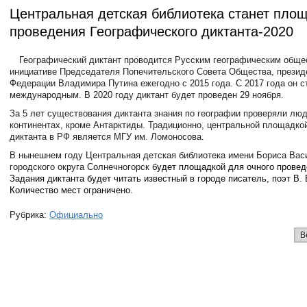
Центральная детская библиотека станет пло
проведения Географического диктанта-2020
Географический диктант проводится Русским географическим обще
инициативе Председателя Попечительского Совета Общества, презид
Федерации Владимира Путина ежегодно с 2015 года. С 2017 года он с
международным. В 2020 году диктант будет проведен 29 ноября.
За 5 лет существования диктанта знания по географии проверяли люд
континентах, кроме Антарктиды. Традиционно, центральной площадко
диктанта в РФ является МГУ им. Ломоносова.
В нынешнем году Центральная детская библиотека имени Бориса Вас
городского округа Солнечногорск
будет площадкой для очного провед
Задания диктанта будет читать известный в городе писатель, поэт В. 
Количество мест ограничено.
Рубрика:
Официально
В