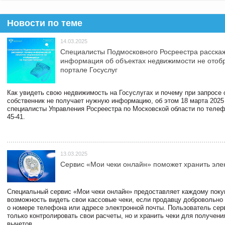
Новости по теме
14.03.2025
Специалисты Подмосковного Росреестра расскаж
информация об объектах недвижимости не отоб
портале Госуслуг
Как увидеть свою недвижимость на Госуслугах и почему при запросе
собственник не получает нужную информацию, об этом 18 марта 2025
специалисты Управления Росреестра по Московской области по телефо
45-41.
13.03.2025
Сервис «Мои чеки онлайн» поможет хранить эле
Специальный сервис «Мои чеки онлайн» предоставляет каждому пок
возможность видеть свои кассовые чеки, если продавцу добровольно
о номере телефона или адресе электронной почты. Пользователь сер
только контролировать свои расчеты, но и хранить чеки для получени
вычетов.