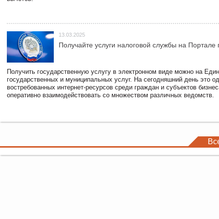
13.03.2025
Получайте услуги налоговой службы на Портале 
Получить государственную услугу в электронном виде можно на Еди
государственных и муниципальных услуг. На сегодняшний день это о
востребованных интернет-ресурсов среди граждан и субъектов бизне
оперативно взаимодействовать со множеством различных ведомств.
Вс