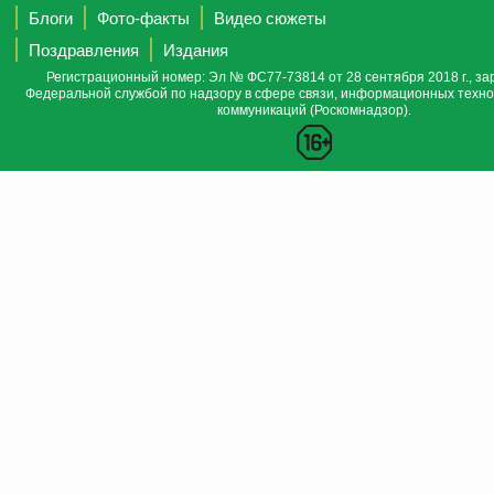
Блоги
Фото-факты
Видео сюжеты
Поздравления
Издания
Регистрационный номер: Эл № ФС77-73814 от 28 сентября 2018 г., за
Федеральной службой по надзору в сфере связи, информационных техно
коммуникаций (Роскомнадзор).