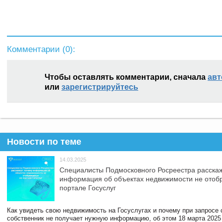
Комментарии (
0
):
Чтобы оставлять комментарии, сначала
авт
или
зарегистрируйтесь
Новости по теме
14.03.2025
Специалисты Подмосковного Росреестра расскаж
информация об объектах недвижимости не отоб
портале Госуслуг
Как увидеть свою недвижимость на Госуслугах и почему при запросе
собственник не получает нужную информацию, об этом 18 марта 2025