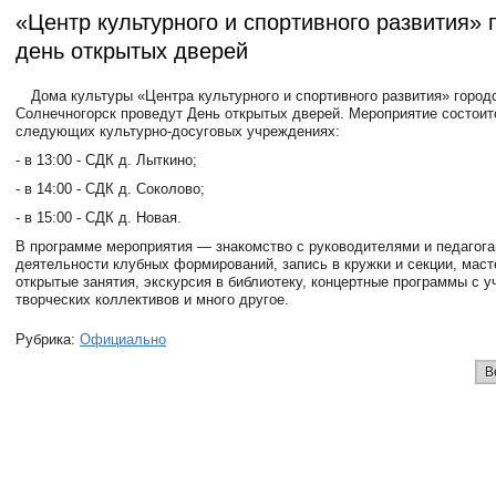
«Центр культурного и спортивного развития» 
день открытых дверей
Дома культуры «Центра культурного и спортивного развития» городс
Солнечногорск проведут День открытых дверей. Мероприятие состоитс
следующих культурно-досуговых учреждениях:
- в 13:00 - СДК д. Лыткино;
- в 14:00 - СДК д. Соколово;
- в 15:00 - СДК д. Новая.
В программе мероприятия — знакомство с руководителями и педагога
деятельности клубных формирований, запись в кружки и секции, маст
открытые занятия, экскурсия в библиотеку, концертные программы с у
творческих коллективов и много другое.
Рубрика:
Официально
В