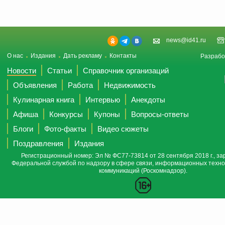
news@id41.ru
О нас
Издания
Дать рекламу
Контакты
Разрабо
Новости
Статьи
Справочник организаций
Объявления
Работа
Недвижимость
Кулинарная книга
Интервью
Анекдоты
Афиша
Конкурсы
Купоны
Вопросы-ответы
Блоги
Фото-факты
Видео сюжеты
Поздравления
Издания
Регистрационный номер: Эл № ФС77-73814 от 28 сентября 2018 г., за
Федеральной службой по надзору в сфере связи, информационных техно
коммуникаций (Роскомнадзор).