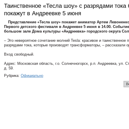
Таинственное «Тесла шоу» с разрядами тока 
покажут в Андреевке 5 июня
Представление «Тесла шоу» покажет аниматор Артем Левоненко
Первого детского фестиваля в Андреевке 5 июня в 14.00. Событие
большом зале Дома культуры «Андреевка» городского округа Со
– Это невероятное сочетание молний Tesla: красивое и таинственное 
разрядами тока, которые производят трансформаторы, – рассказали о
Вход свободный.
Адрес: Московская область, г.о. Солнечногорск, р.п. Андреевка, ул. 
д. 59.
Рубрика:
Официально
В