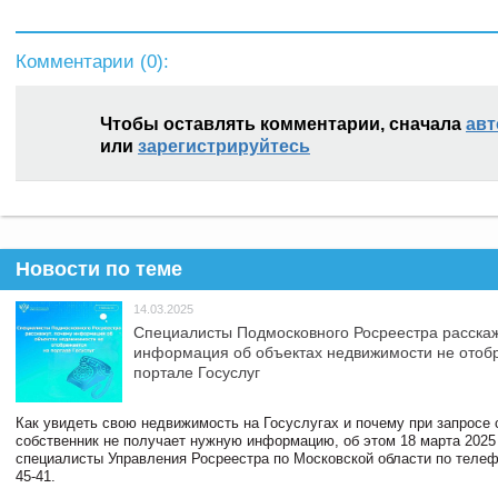
Комментарии (
0
):
Чтобы оставлять комментарии, сначала
авт
или
зарегистрируйтесь
Новости по теме
14.03.2025
Специалисты Подмосковного Росреестра расскаж
информация об объектах недвижимости не отоб
портале Госуслуг
Как увидеть свою недвижимость на Госуслугах и почему при запросе
собственник не получает нужную информацию, об этом 18 марта 2025
специалисты Управления Росреестра по Московской области по телефо
45-41.