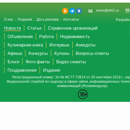
news@id41.ru
О нас
Издания
Дать рекламу
Контакты
Разрабо
Новости
Статьи
Справочник организаций
Объявления
Работа
Недвижимость
Кулинарная книга
Интервью
Анекдоты
Афиша
Конкурсы
Купоны
Вопросы-ответы
Блоги
Фото-факты
Видео сюжеты
Поздравления
Издания
Регистрационный номер: Эл № ФС77-73814 от 28 сентября 2018 г., за
Федеральной службой по надзору в сфере связи, информационных техно
коммуникаций (Роскомнадзор).