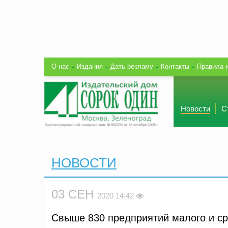
О нас
Издания
Дать рекламу
Контакты
Правила 
Новости
С
НОВОСТИ
03 СЕН
2020 14:42
Свыше 830 предприятий малого и ср