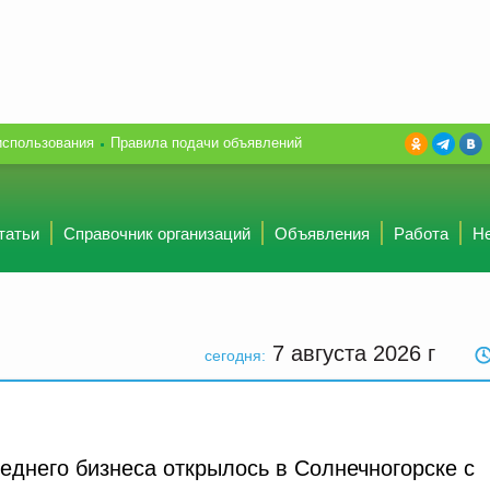
использования
Правила подачи объявлений
татьи
Справочник организаций
Объявления
Работа
Н
7 августа 2026
г
сегодня:
еднего бизнеса открылось в Солнечногорске с