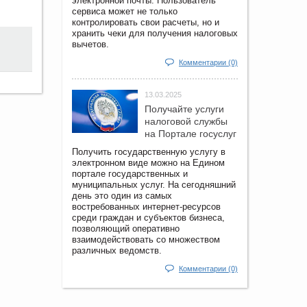
электронной почты. Пользователь
сервиса может не только
контролировать свои расчеты, но и
хранить чеки для получения налоговых
вычетов.
Комментарии (0)
13.03.2025
Получайте услуги
налоговой службы
на Портале госyслуг
Получить государственную услугу в
электронном виде можно на Едином
портале государственных и
муниципальных услуг. На сегодняшний
день это один из самых
востребованных интернет-ресурсов
среди граждан и субъектов бизнеса,
позволяющий оперативно
взаимодействовать со множеством
различных ведомств.
Комментарии (0)