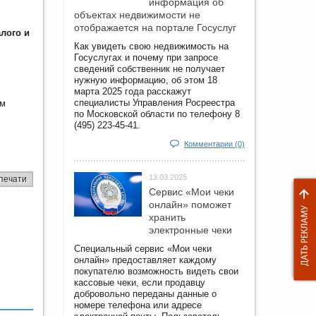
информация об
объектах недвижимости не
отображается на портале Госуслуг
лого и
Как увидеть свою недвижимость на
Госуслугах и почему при запросе
сведений собственник не получает
нужную информацию, об этом 18
марта 2025 года расскажут
специалисты Управления Росреестра
им
по Московской области по телефону 8
(495) 223-45-41.
Комментарии (0)
13.03.2025
печати
Сервис «Мои чеки
онлайн» поможет
хранить
электронные чеки
Специальный сервис «Мои чеки
онлайн» предоставляет каждому
покупателю возможность видеть свои
кассовые чеки, если продавцу
добровольно переданы данные о
номере телефона или адресе