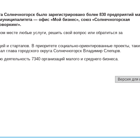
уга Солнечногорск было зарегистрировано более 830 предприятий ма
 муниципалитета — офис «Мой бизнес», союз «Солнечногорская
оворкинг».
ом месте любые услуги, решить свой вопрос или обратиться за
ей и стартапов. В приоритете социально-ориентированные проекты, так
ал глава городского округа Солнечногорск Владимир Слепцов.
 деятельность 7340 организаций малого и среднего бизнеса.
Версия для 