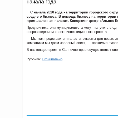
начала года
С начала 2020 года на территории городского окр
среднего бизнеса. В помощь бизнесу на территории
промышленная палата», Коворкинг-центр «Альянс-К
Предприниматели муниципалитета могут получить в одн
сопровождением своего инвестиционного проекта.
— Мы, как представители власти, открыты для новых ид
компаниям мы даем «зеленый свет», — прокомментиров
В настоящее время в Солнечногорье осуществляют свою
Рубрика:
Официально