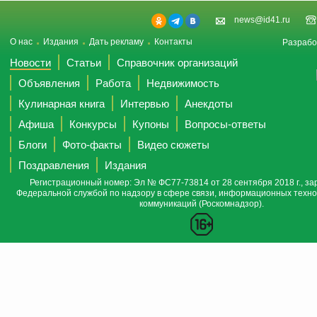
news@id41.ru
О нас
Издания
Дать рекламу
Контакты
Разрабо
Новости
Статьи
Справочник организаций
Объявления
Работа
Недвижимость
Кулинарная книга
Интервью
Анекдоты
Афиша
Конкурсы
Купоны
Вопросы-ответы
Блоги
Фото-факты
Видео сюжеты
Поздравления
Издания
Регистрационный номер: Эл № ФС77-73814 от 28 сентября 2018 г., за
Федеральной службой по надзору в сфере связи, информационных техно
коммуникаций (Роскомнадзор).