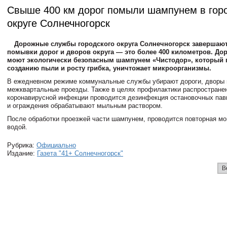
Свыше 400 км дорог помыли шампунем в гор
округе Солнечногорск
Дорожные службы городского округа Солнечногорск завершают
помывки дорог и дворов округа — это более 400 километров. До
моют экологически безопасным шампунем «Чистодор», который 
созданию пыли и росту грибка, уничтожает микроорганизмы.
В ежедневном режиме коммунальные службы убирают дороги, дворы 
межквартальные проезды. Также в целях профилактики распростране
коронавирусной инфекции проводится дезинфекция остановочных пави
и ограждения обрабатывают мыльным раствором.
После обработки проезжей части шампунем, проводится повторная м
водой.
Рубрика:
Официально
Издание:
Газета "41+ Солнечногорск"
В