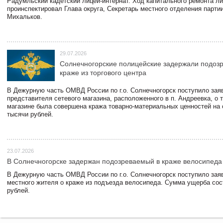
Радумльский кадетский лицей-интернат. Ход капитального ремонта л
проинспектировал Глава округа, Секретарь местного отделения парти
Михальков.
29.07.2026
Солнечногорские полицейские задержали подоз
краже из торгового центра
В Дежурную часть ОМВД России по г.о. Солнечногорск поступило зая
представителя сетевого магазина, расположенного в п. Андреевка, о т
магазине была совершена кража товарно-материальных ценностей на
тысячи рублей.
23.07.2026
В Солнечногорске задержан подозреваемый в краже велосипеда
В Дежурную часть ОМВД России по г.о. Солнечногорск поступило зая
местного жителя о краже из подъезда велосипеда. Сумма ущерба сос
рублей.