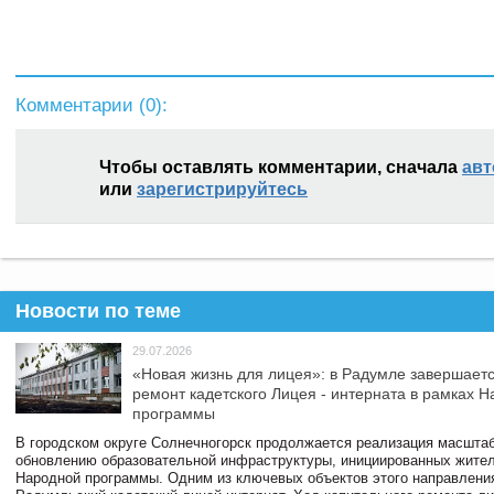
Комментарии (
0
):
Чтобы оставлять комментарии, сначала
авт
или
зарегистрируйтесь
Новости по теме
29.07.2026
«Новая жизнь для лицея»: в Радумле завершает
ремонт кадетского Лицея - интерната в рамках 
программы
В городском округе Солнечногорск продолжается реализация масштаб
обновлению образовательной инфраструктуры, инициированных жите
Народной программы. Одним из ключевых объектов этого направлени