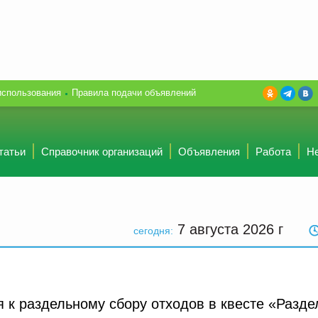
использования
Правила подачи объявлений
татьи
Справочник организаций
Объявления
Работа
Н
7 августа 2026
г
сегодня:
 к раздельному сбору отходов в квесте «Разде