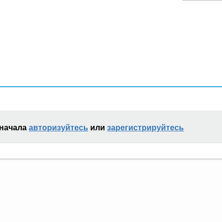
сначала
авторизуйтесь
или
зарегистрируйтесь