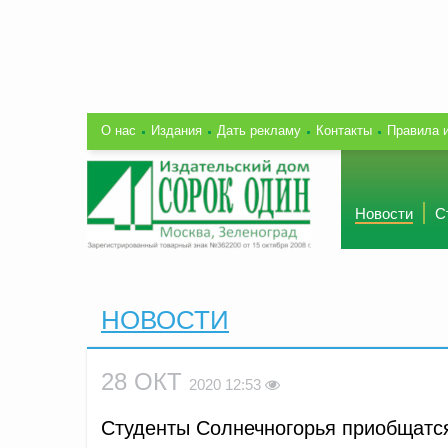
О нас
Издания
Дать рекламу
Контакты
Правила 
Новости
С
НОВОСТИ
28 ОКТ
2020 12:53
Студенты Солнечногорья приобщатся