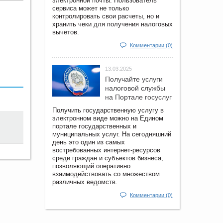
электронной почты. Пользователь
сервиса может не только
контролировать свои расчеты, но и
хранить чеки для получения налоговых
вычетов.
Комментарии (0)
13.03.2025
Получайте услуги
налоговой службы
на Портале госyслуг
Получить государственную услугу в
электронном виде можно на Едином
портале государственных и
муниципальных услуг. На сегодняшний
день это один из самых
востребованных интернет-ресурсов
среди граждан и субъектов бизнеса,
позволяющий оперативно
взаимодействовать со множеством
различных ведомств.
Комментарии (0)