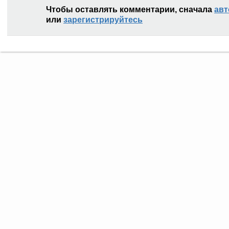
Чтобы оставлять комментарии, сначала
авт
или
зарегистрируйтесь