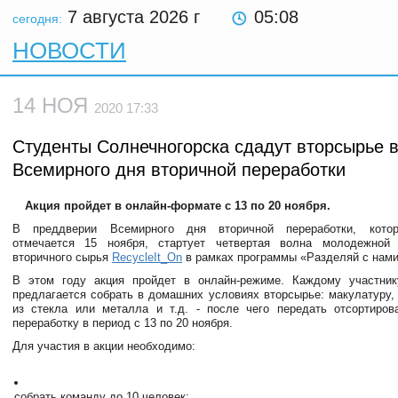
7 августа 2026
г
05:08
сегодня:
НОВОСТИ
14 НОЯ
2020 17:33
Студенты Солнечногорска сдадут вторсырье в
Всемирного дня вторичной переработки
Акция пройдет в онлайн-формате с 13 по 20 ноября.
В преддверии Всемирного дня вторичной переработки, котор
отмечается 15 ноября, стартует четвертая волна молодежной
вторичного сырья
RecycleIt_On
в рамках программы «Разделяй с нами
В этом году акция пройдет в онлайн-режиме. Каждому участнику
предлагается собрать в домашних условиях вторсырье: макулатуру, 
из стекла или металла и т.д. - после чего передать отсортиро
переработку в период с 13 по 20 ноября.
Для участия в акции необходимо:
собрать команду до 10 человек;