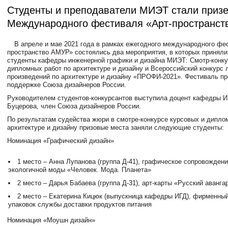
Студенты и преподаватели МИЭТ стали приз
Международного фестиваля «Арт-пространс
В апреле и мае 2021 года в рамках ежегодного международного фе
пространство АМУР» состоялись два мероприятия, в которых приняли
студенты кафедры инженерной графики и дизайна МИЭТ: Смотр-конку
дипломных работ по архитектуре и дизайну и Всероссийский конкурс
произведений по архитектуре и дизайну «ПРОФИ-2021». Фестиваль п
поддержке Союза дизайнеров России.
Руководителем студентов-конкурсантов выступила доцент кафедры 
Буцерова, член Союза дизайнеров России.
По результатам судейства жюри в смотре-конкурсе курсовых и дипло
архитектуре и дизайну призовые места заняли следующие студенты:
Номинация «Графический дизайн»
1 место – Анна Лупанова (группа Д-41), графическое сопровожден
экологичной моды «Человек. Мода. Планета»
2 место – Дарья Бабаева (группа Д-31), арт-карты «Русский аванга
2 место – Екатерина Кицюк (выпускница кафедры ИГД), фирменный
упаковок службы доставки продуктов питания
Номинация «Моушн дизайн»