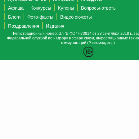
Афиша
Конкурсы
Купоны
Вопросы-ответы
Блоги
Фото-факты
Видео сюжеты
Поздравления
Издания
Регистрационный номер: Эл № ФС77-73814 от 28 сентября 2018 г., за
Федеральной службой по надзору в сфере связи, информационных техно
коммуникаций (Роскомнадзор).