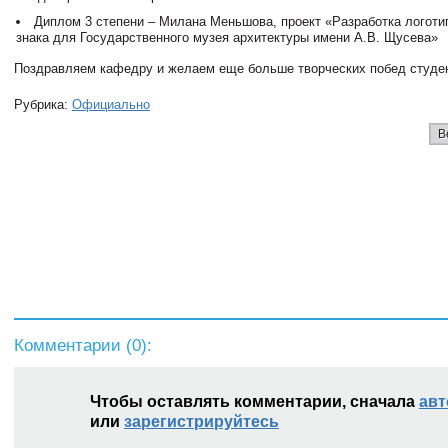
Диплом 3 степени – Милана Меньшова, проект «Разработка логоти
знака для Государственного музея архитектуры имени А.В. Щусева»
Поздравляем кафедру и желаем еще больше творческих побед студе
Рубрика:
Официально
В
Комментарии (
0
):
Чтобы оставлять комментарии, сначала
авт
или
зарегистрируйтесь