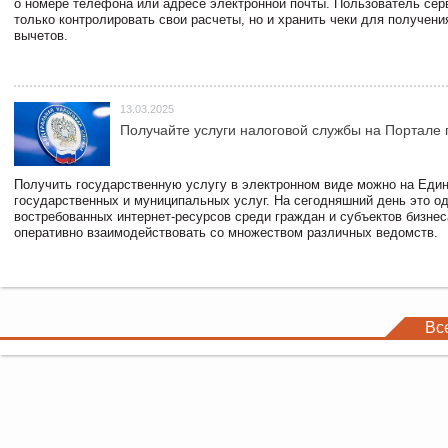
о номере телефона или адресе электронной почты. Пользователь сер
только контролировать свои расчеты, но и хранить чеки для получени
вычетов.
13.03.2025
Получайте услуги налоговой службы на Портале 
Получить государственную услугу в электронном виде можно на Еди
государственных и муниципальных услуг. На сегодняшний день это о
востребованных интернет-ресурсов среди граждан и субъектов бизне
оперативно взаимодействовать со множеством различных ведомств.
Вс