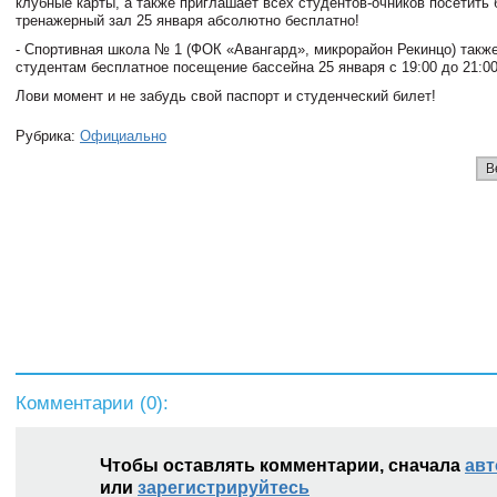
клубные карты, а также приглашает всех студентов-очников посетить 
тренажерный зал 25 января абсолютно бесплатно!
- Спортивная школа № 1 (ФОК «Авангард», микрорайон Рекинцо) такж
студентам бесплатное посещение бассейна 25 января с 19:00 до 21:00
Лови момент и не забудь свой паспорт и студенческий билет!
Рубрика:
Официально
В
Комментарии (
0
):
Чтобы оставлять комментарии, сначала
авт
или
зарегистрируйтесь