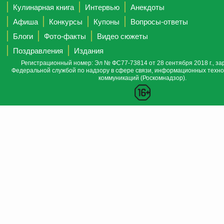
Кулинарная книга
Интервью
Анекдоты
Афиша
Конкурсы
Купоны
Вопросы-ответы
Блоги
Фото-факты
Видео сюжеты
Поздравления
Издания
Регистрационный номер: Эл № ФС77-73814 от 28 сентября 2018 г., за
Федеральной службой по надзору в сфере связи, информационных техно
коммуникаций (Роскомнадзор).