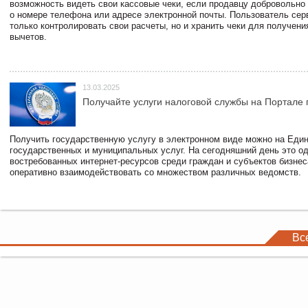
возможность видеть свои кассовые чеки, если продавцу добровольно
о номере телефона или адресе электронной почты. Пользователь сер
только контролировать свои расчеты, но и хранить чеки для получени
вычетов.
13.03.2025
Получайте услуги налоговой службы на Портале 
Получить государственную услугу в электронном виде можно на Еди
государственных и муниципальных услуг. На сегодняшний день это о
востребованных интернет-ресурсов среди граждан и субъектов бизне
оперативно взаимодействовать со множеством различных ведомств.
Вс