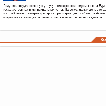
Получить государственную услугу в электронном виде можно на Еди
государственных и муниципальных услуг. На сегодняшний день это о
востребованных интернет-ресурсов среди граждан и субъектов бизне
оперативно взаимодействовать со множеством различных ведомств.
Вс