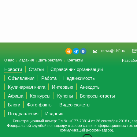
news@id41.ru
О нас
Издания
Дать рекламу
Контакты
Разрабо
Новости
Статьи
Справочник организаций
Объявления
Работа
Недвижимость
Кулинарная книга
Интервью
Анекдоты
Афиша
Конкурсы
Купоны
Вопросы-ответы
Блоги
Фото-факты
Видео сюжеты
Поздравления
Издания
Регистрационный номер: Эл № ФС77-73814 от 28 сентября 2018 г., за
Федеральной службой по надзору в сфере связи, информационных техно
коммуникаций (Роскомнадзор).