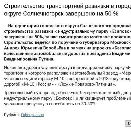
Строительство транспортной развязки в горо
округе Солнечногорск завершено на 50 %
На территории городского округа Солнечногорск продолж
строительство развязки к индустриальному парку «Есипово
завершены на 50%, также смонтировано мостовое пролетно
Строительство ведется по поручению губернатора Московск
Андрея Юрьевича Воробьёва в рамках нацпроекта «Безопа
качественные автомобильные дороги» президента Владими
Владимировича Путина.
Новая автодорога улучшит доступ к индустриальному парку «Е
территории которого расположен автомобильный завод «Мер
участок соединит трассу М-10 с построенной в 2018 году чет
дорогой «М-10 «Россия» - «Ложки-Поварово-Пятница».
Трехполосный путепровод обеспечит беспрепятственный досту
индустриальному парку «Есипово» и ликвидирует проблемный
увеличив пропускную способность на 30-40%.
Рубрика:
Официально
В